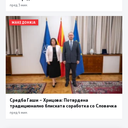
пред 3 мин.
МАКЕДОНИЈА
Средба Гаши – Хрицова: Потврдена
традиционално блиската соработка со Словачка
пред 4 мин.