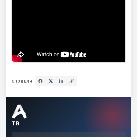
СПОДЕЛИ:
ТВ