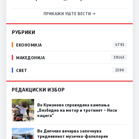
ПРИКАЖИ УШТЕ ВЕСТИ →
РУБРИКИ
ЕКОНОМИЈА
4791
МАКЕДОНИЈА
39143
СВЕТ
2196
РЕДАКЦИСКИ ИЗБОР
Во Куманово спроведена кампања
„Безбедно на мотор и тротинет – Носи
кацига“
Во Делчево вечерва започнува
тридневниот музичко-фолклорен