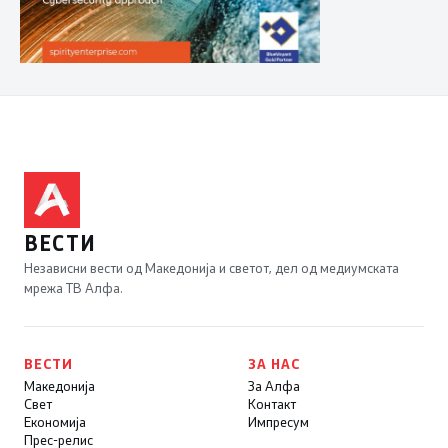
ВЕСТИ
Независни вести од Македонија и светот, дел од медиумската
мрежа ТВ Алфа.
ВЕСТИ
ЗА НАС
Македонија
За Алфа
Свет
Контакт
Економија
Импресум
Прес-релис