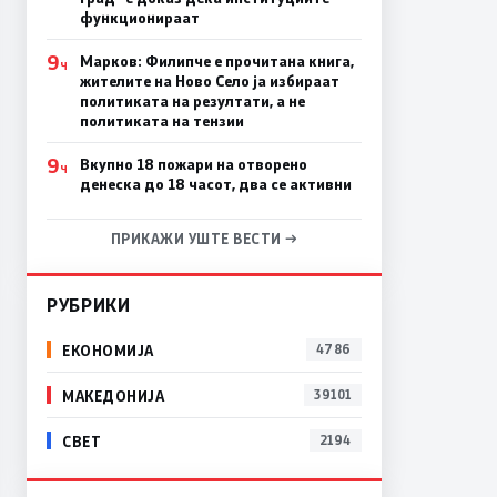
функционираат
9
Марков: Филипче е прочитана книга,
Ч
жителите на Ново Село ја избираат
политиката на резултати, а не
политиката на тензии
9
Вкупно 18 пожари на отворено
Ч
денеска до 18 часот, два се активни
ПРИКАЖИ УШТЕ ВЕСТИ →
РУБРИКИ
ЕКОНОМИЈА
4786
МАКЕДОНИЈА
39101
СВЕТ
2194