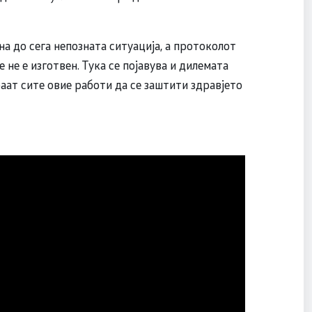
а до сега непозната ситуација, а протоколот
 не е изготвен. Тука се појавува и дилемата
раат сите овие работи да се заштити здравјето