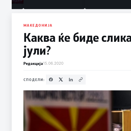
МАКЕДОНИЈА
Каква ќе биде слика
јули?
Редакција
15.06.2020
СПОДЕЛИ: