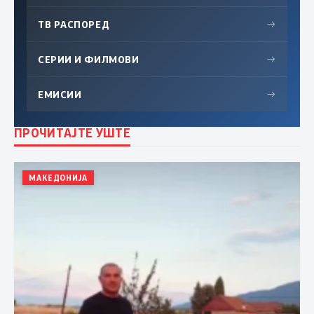
ТВ РАСПОРЕД
→
СЕРИИ И ФИЛМОВИ
→
ЕМИСИИ
→
ПРОЧИТАЈТЕ УШТЕ
МАКЕДОНИЈА