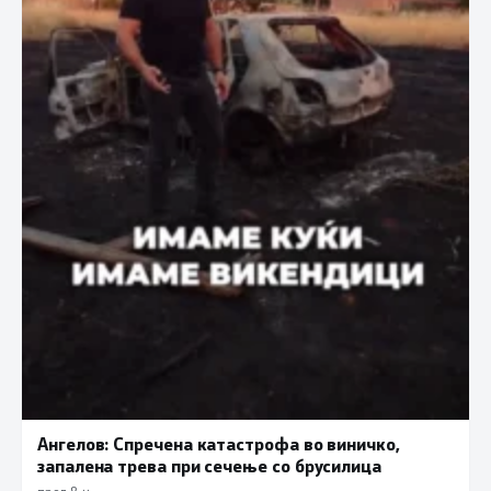
Ангелов: Спречена катастрофа во виничко,
запалена трева при сечење со брусилица
пред 8 ч.