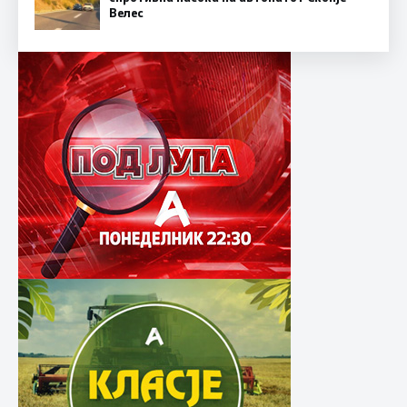
Велес