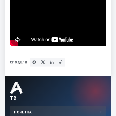
СПОДЕЛИ:
ТВ
ПОЧЕТНА
→