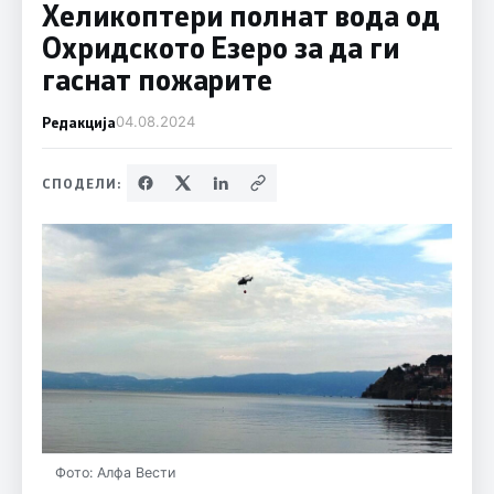
Хеликоптери полнат вода од
Охридското Езеро за да ги
гаснат пожарите
Редакција
04.08.2024
СПОДЕЛИ:
Фото: Алфа Вести