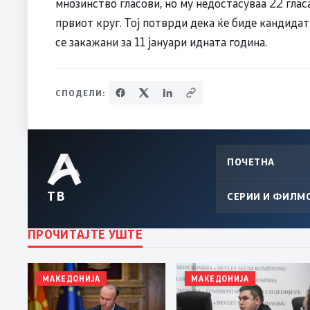
мнозинство гласови, но му недостасуваа 22 гласа
првиот круг. Тој потврди дека ќе биде кандида
се закажани за 11 јануари идната година.
СПОДЕЛИ:
ПОЧЕТНА
ТВ
СЕРИИ И ФИЛМ
ПРОЧИТАЈТЕ УШТЕ
МАКЕДОНИЈА
МАКЕДОНИЈА