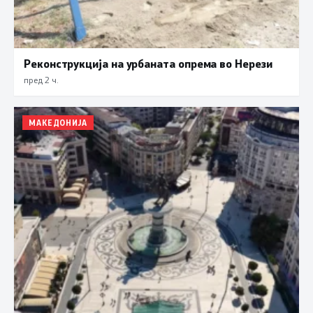
Реконструкција на урбаната опрема во Нерези
пред 2 ч.
МАКЕДОНИЈА