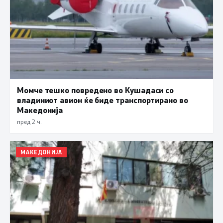
Момче тешко повредено во Кушадаси со
владиниот авион ќе биде транспортирано во
Македонија
пред 2 ч.
МАКЕДОНИЈА