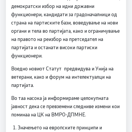
демократски избор на идни државни
функционери, кандидати за градоначалници од
страна на партиските бази, воведување на нови
органи и тела во партијата, како и ограничување
на правото на реизбор на претседател на
партијата и останати високи партиски
функционери.
Воедно новиот Статут предвидува и Унија на
ветерани, како и форум на интелектуалци на
партијата.
Во таа насока ја информираме целокупната
јавност дека се превземени следниве измени кои
поминаа на ЦК на ВМРО-ДПМНЕ.
Значењето на европските принципи и