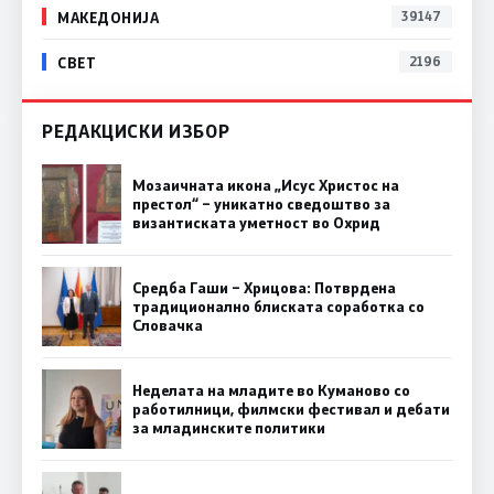
МАКЕДОНИЈА
39147
СВЕТ
2196
РЕДАКЦИСКИ ИЗБОР
Мозаичната икона „Исус Христос на
престол“ – уникатно сведоштво за
византиската уметност во Охрид
Средба Гаши – Хрицова: Потврдена
традиционално блиската соработка со
Словачка
Неделата на младите во Куманово со
работилници, филмски фестивал и дебати
за младинските политики