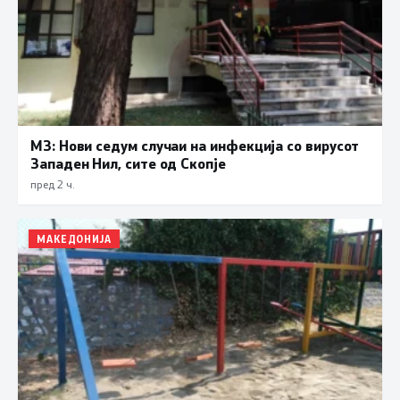
МЗ: Нови седум случаи на инфекција со вирусот
Западен Нил, сите од Скопје
пред 2 ч.
МАКЕДОНИЈА