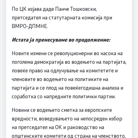
По ЦК изјава даде Панче Тошковски,
претседател на статутарната комисија при
ВМРО-ДПМНЕ.
Истата ја пренесуваме во продолжение:
Новите измени се револуционерни во насока на
поголема демократија во водењето на партијата,
повеќе право на одлучување на комитетите и
членовите во водењето на политиките на
партијата и се плод на повеќегодишна анализа и
соработка со напредните политички партии.
Новини се водењето сметка за европските
вредности, воведувањето на непосреден избор
на претседател на ОК и раководство на
општинските комитети од страна на членството,