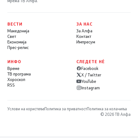
мрежа ТВ Алфа.
ВЕСТИ
ЗА НАС
Македонија
За Алфа
Свет
Контакт
Економија
Импресум
Прес-релис
ИНФО
СЛЕДЕТЕ НÉ
Време
Facebook
ТВ програма
X / Twitter
Хороскоп
YouTube
RSS
Instagram
Услови на користење
Политика за приватност
Политика за колачиња
© 2026 ТВ Алфа