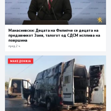
Манасиевски: Децата на Филипче се децата на
предавникот Заев, талогот од СДСМ исплива на
површина
пред 2 ч.
МАКЕДОНИЈА