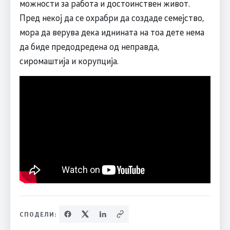
можности за работа и достоинствен живот.
Пред некој да се охрабри да создаде семејство,
мора да верува дека иднината на тоа дете нема
да биде предодредена од неправда,
сиромаштија и корупција.
СПОДЕЛИ: