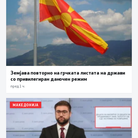
Земјава повторно на грчката листата на држави
со привилегиран даночен режим
пред 1 ч.
МАКЕДОНИЈА