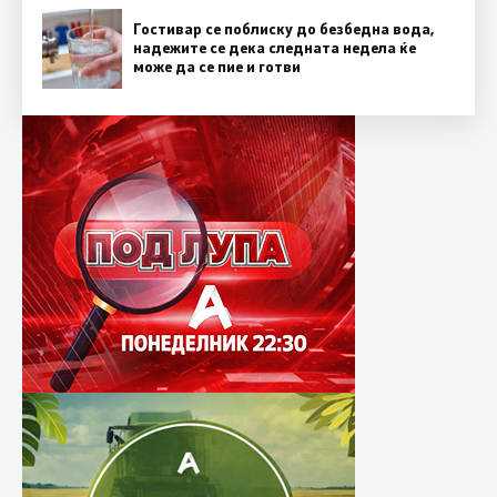
Гостивар се поблиску до безбедна вода,
надежите се дека следната недела ќе
може да се пие и готви