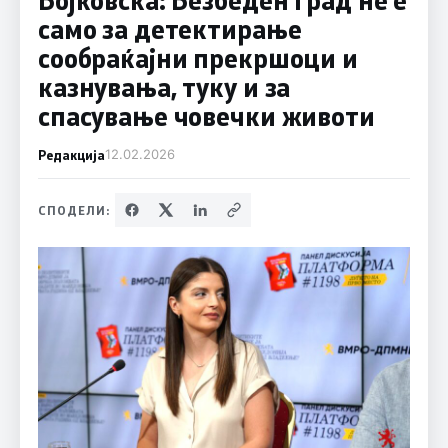
само за детектирање
сообраќајни прекршоци и
казнувања, туку и за
спасување човечки животи
Редакција
12.02.2026
СПОДЕЛИ: