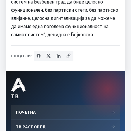
систем на Безбеден град да биде целосно
функционален, без партиски стеги, без партиско
влијание, целосна дигитализација за да можеме
да имаме една поголема функционалност на
самиот систем“, децидна е Бојковска.
СПОДЕЛИ:
ТВ
ПОЧЕТНА
→
ТВ РАСПОРЕД
→