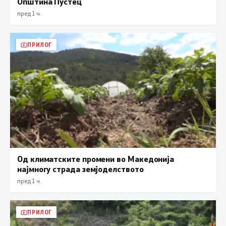
Општина Пустец
пред 1 ч.
ПРИЛОГ
Од климатските промени во Македонија
најмногу страда земјоделството
пред 1 ч.
ПРИЛОГ