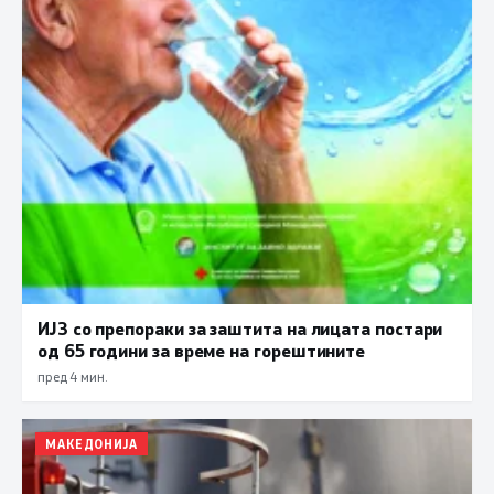
ИЈЗ со препораки за заштита на лицата постари
од 65 години за време на горештините
пред 4 мин.
МАКЕДОНИЈА