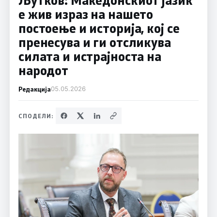
е жив израз на нашето
постоење и историја, кој се
пренесува и ги отсликува
силата и истрајноста на
народот
Редакција
05.05.2026
СПОДЕЛИ: