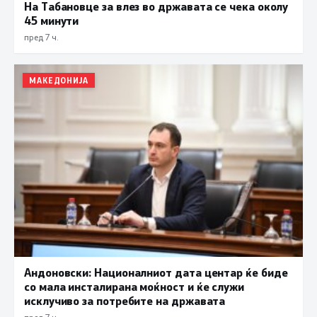
На Табановце за влез во државата се чека околу
45 минути
пред 7 ч.
МАКЕДОНИЈА
Андоновски: Националниот дата центар ќе биде
со мала инсталирана моќност и ќе служи
исклучиво за потребите на државата
пред 7 ч.