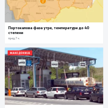
Портокалова фаза утре, температури до 40
степени
пред 7 ч.
МАКЕДОНИЈА