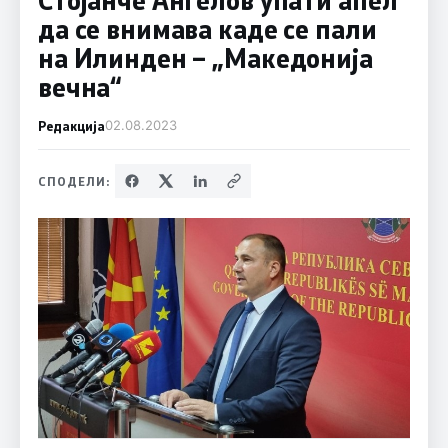
да се внимава каде се пали
на Илинден – „Македонија
вечна“
Редакција
02.08.2023
СПОДЕЛИ: