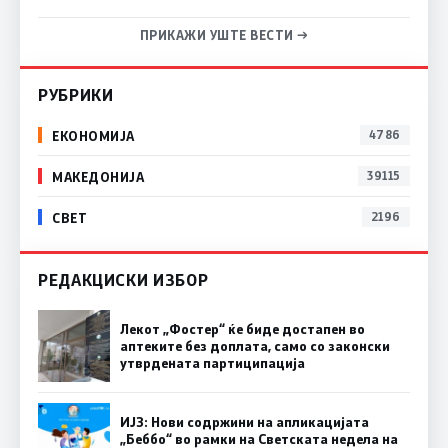
ПРИКАЖИ УШТЕ ВЕСТИ →
РУБРИКИ
ЕКОНОМИЈА
4786
МАКЕДОНИЈА
39115
СВЕТ
2196
РЕДАКЦИСКИ ИЗБОР
Лекот „Фостер“ ќе биде достапен во
аптеките без доплата, само со законски
утврдената партиципација
ИЈЗ: Нови содржини на апликацијата
„Беббо“ во рамки на Светската недела на