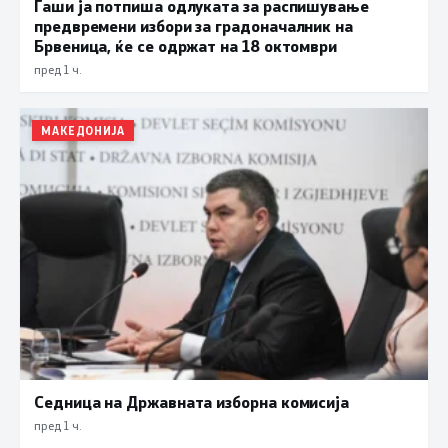
Гаши ја потпиша одлуката за распишување
предвремени избори за градоначалник на
Брвеница, ќе се одржат на 18 октомври
пред 1 ч.
МАКЕДОНИЈА
Седница на Државната изборна комисија
пред 1 ч.