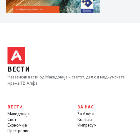
ВЕСТИ
Независни вести од Македонија и светот, дел од медиумската
мрежа ТВ Алфа.
ВЕСТИ
ЗА НАС
Македонија
За Алфа
Свет
Контакт
Економија
Импресум
Прес-релис