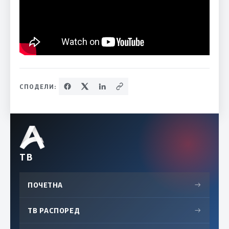
СПОДЕЛИ:
ТВ
ПОЧЕТНА
→
ТВ РАСПОРЕД
→