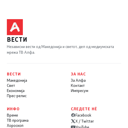
ВЕСТИ
Независни вести од Македонија и светот, дел од медиумската
мрежа ТВ Алфа.
ВЕСТИ
ЗА НАС
Македонија
За Алфа
Свет
Контакт
Економија
Импресум
Прес-релис
ИНФО
СЛЕДЕТЕ НÉ
Време
Facebook
ТВ програма
X / Twitter
Хороскоп
YouTube