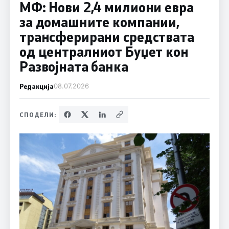
МФ: Нови 2,4 милиони евра
за домашните компании,
трансферирани средствата
од централниот Буџет кон
Развојната банка
Редакција
08.07.2026
СПОДЕЛИ: