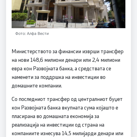
Фото: Алфа Вести
Министерството за финансии изврши трансфер
на нови 148,6 милиони денари или 2,4 милиони
евра кон Развојната банка, а средствата се
наменети за поддршка на инвестиции во
домашните компании.
Со последниот трансфер од централниот буџет
кон Развојната банка вкупната сума којашто е
пласирана во домашната економија за
реализација на инвестиции од страна на
компаниите изнесува 14,5 милијарди денари или