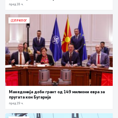
пред 18 ч.
ПРИЛОГ
Македонија доби грант од 149 милиони евра за
пругата кон Бугарија
пред 19 ч.