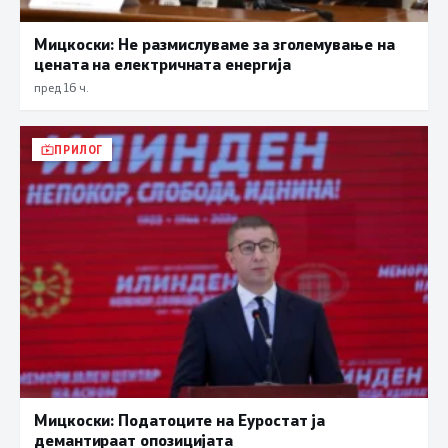
Мицкоски: Не размислуваме за зголемување на
цената на електричната енергија
пред 16 ч.
ПРИЛОГ
Мицкоски: Податоците на Еуростат ја
демантираат опозицијата