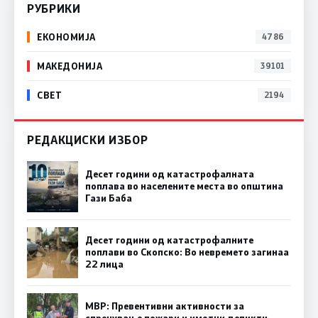
РУБРИКИ
ЕКОНОМИЈА
4786
МАКЕДОНИЈА
39101
СВЕТ
2194
РЕДАКЦИСКИ ИЗБОР
Десет години од катастрофалната
поплава во населените места во општина
Гази Баба
Десет години од катастрофалните
поплави во Скопско: Во невремето загинаа
22 лица
МВР: Превентивни активности за