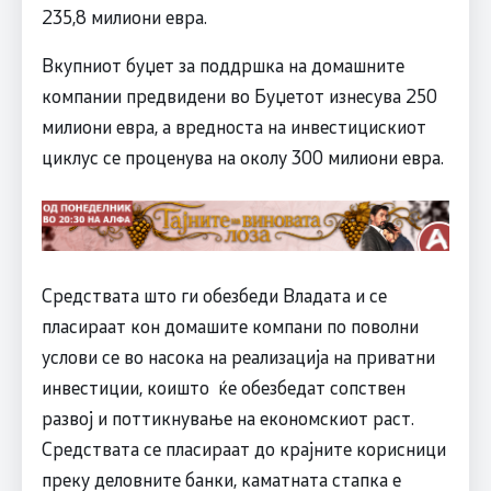
235,8 милиони евра.
Вкупниот буџет за поддршка на домашните
компании предвидени во Буџетот изнесува 250
милиони евра, а вредноста на инвестицискиот
циклус се проценува на околу 300 милиони евра.
Средствата што ги обезбеди Владата и се
пласираат кон домашите компани по поволни
услови се во насока на реализација на приватни
инвестиции, коишто ќе обезбедат сопствен
развој и поттикнување на економскиот раст.
Средствата се пласираат до крајните корисници
преку деловните банки, каматната стапка е