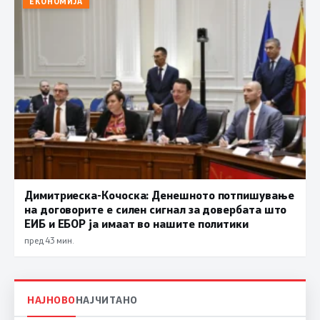
ЕКОНОМИЈА
Димитриеска-Кочоска: Денешното потпишување
на договорите е силен сигнал за довербата што
ЕИБ и ЕБОР ја имаат во нашите политики
пред 43 мин.
НАЈНОВО
НАЈЧИТАНО