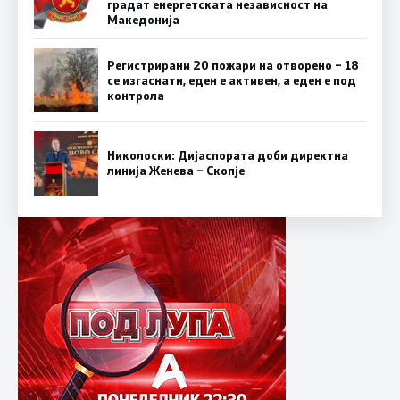
градат енергетската независност на
Македонија
Регистрирани 20 пожари на отворено – 18
се изгаснати, еден е активен, а еден е под
контрола
Николоски: Дијаспората доби директна
линија Женева – Скопје