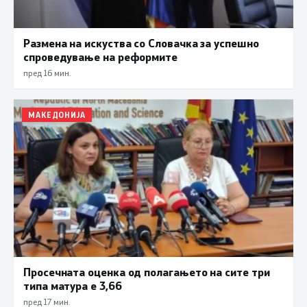
Размена на искуства со Словачка за успешно
спроведување на реформите
пред 16 мин.
МАКЕДОНИЈА
Просечната оценка од полагањето на сите три
типа матура е 3,66
пред 17 мин.