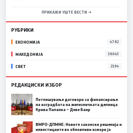
ПРИКАЖИ УШТЕ ВЕСТИ →
РУБРИКИ
ЕКОНОМИЈА
4782
МАКЕДОНИЈА
39045
СВЕТ
2194
РЕДАКЦИСКИ ИЗБОР
Потпишување договори за финансирање
на изградбата на железничката делница
Крива Паланка – Деве Баир
ВМРО-ДПМНЕ: Новите законски решенија и
инвестициите во обновливи извори ја