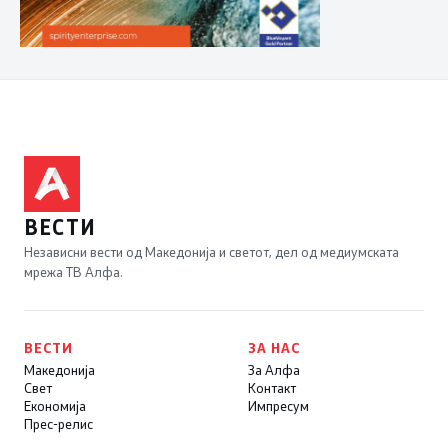
ВЕСТИ
Независни вести од Македонија и светот, дел од медиумската
мрежа ТВ Алфа.
ВЕСТИ
ЗА НАС
Македонија
За Алфа
Свет
Контакт
Економија
Импресум
Прес-релис