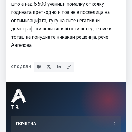
што е над 6.500 ученици помалку отколку
годината претходно и тоа не е последица на
оптимизацијата, туку на сите негативни
демографски политики што ги воведте вие и
тогаш не понудивте никакви решенија, рече
Ангелова.
СПОДЕЛИ:
ТВ
ПОЧЕТНА
→