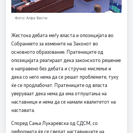
Фото: Алфа Вести
Жестока дебата меѓу власта и опозицијата во
Собранието за измените на Законот во
основното образование. Пратениците од
опозицијата реагираат дека законското решение
е направено без дебата и стручно мислење и
дека со него нема да се решат проблемите, туку
ќе се продлабочат. Пратениците од власта
уверуваат дека нема да има отпуштања на
наставници и нема да се намали квалитетот на
наставата.
Според Сања Лукаревска од СДСМ, со
реформата ќе се сведат наставниците на