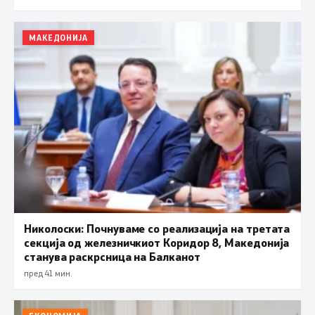
МАКЕДОНИЈА
Николоски: Почнуваме со реализација на третата
секција од железничкиот Коридор 8, Македонија
станува раскрсница на Балканот
пред 41 мин.