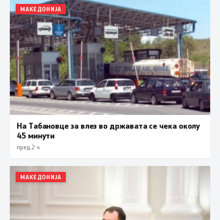
МАКЕДОНИЈА
На Табановце за влез во државата се чека околу
45 минути
пред 2 ч.
МАКЕДОНИЈА