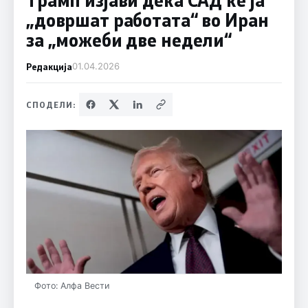
„довршат работата“ во Иран
за „можеби две недели“
Редакција
01.04.2026
СПОДЕЛИ:
Фото: Алфа Вести