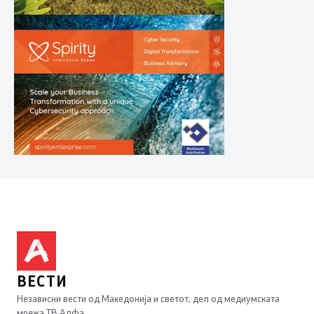
ВЕСТИ
Независни вести од Македонија и светот, дел од медиумската
мрежа ТВ Алфа.