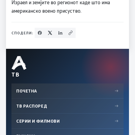
Израел и земјите во регионот каде што има
американско воено присуство.
СПОДЕЛИ:
ТВ
ПОЧЕТНА
→
ТВ РАСПОРЕД
→
СЕРИИ И ФИЛМОВИ
→