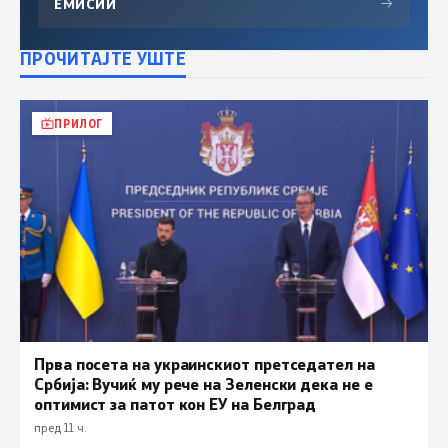
ЕМИСИИ
→
ПРОЧИТАЈТЕ УШТЕ
ПРИЛОГ
Прва посета на украинскиот претседател на
Србија: Вучиќ му рече на Зеленски дека не е
оптимист за патот кон ЕУ на Белград
пред 11 ч.