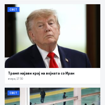
СВЕТ
Трамп најави крај на војната со Иран
вчера, 17:30
СВЕТ