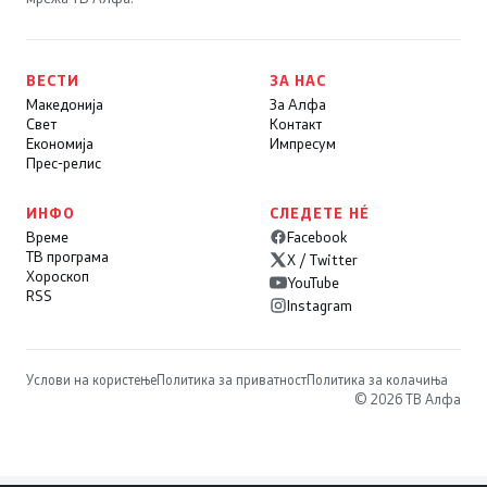
ВЕСТИ
ЗА НАС
Македонија
За Алфа
Свет
Контакт
Економија
Импресум
Прес-релис
ИНФО
СЛЕДЕТЕ НÉ
Време
Facebook
ТВ програма
X / Twitter
Хороскоп
YouTube
RSS
Instagram
Услови на користење
Политика за приватност
Политика за колачиња
© 2026 ТВ Алфа