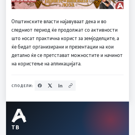
Општинските власти најавуваат дека и во
следниот период ќе продолжат со активности
што носат практична корист за земјоделците, а
ќе бидат организирани и презентации на кои
детално ќе се претстават можностите и начинот
на користење на апликацијата.
СПОДЕЛИ:
ТВ