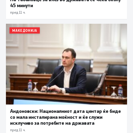
45 минути
пред 11 ч.
МАКЕДОНИЈА
Андоновски: Националниот дата центар ќе биде
со мала инсталирана моќност и ќе служи
исклучиво за потребите на државата
пред 11 ч.