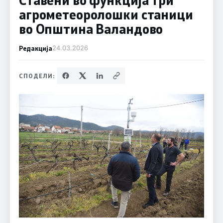
агрометеоролошки станици
во Општина Валандово
Редакција
24.03.2026
СПОДЕЛИ: