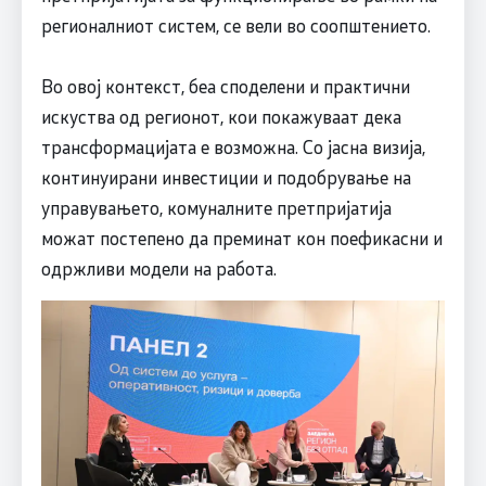
регионалниот систем, се вели во соопштението.
Во овој контекст, беа споделени и практични
искуства од регионот, кои покажуваат дека
трансформацијата е возможна. Со јасна визија,
континуирани инвестиции и подобрување на
управувањето, комуналните претпријатија
можат постепено да преминат кон поефикасни и
одржливи модели на работа.