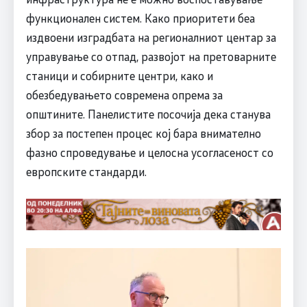
функционален систем. Како приоритети беа
издвоени изградбата на регионалниот центар за
управување со отпад, развојот на претоварните
станици и собирните центри, како и
обезбедувањето современа опрема за
општините. Панелистите посочија дека станува
збор за постепен процес кој бара внимателно
фазно спроведување и целосна усогласеност со
европските стандарди.