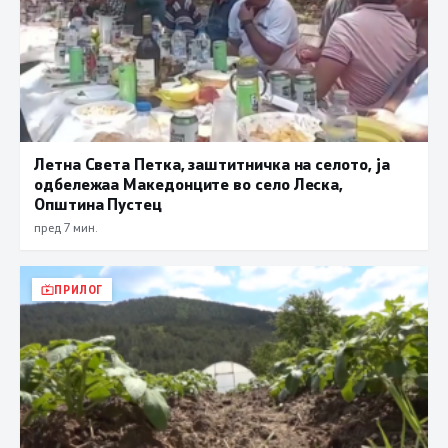
Летна Света Петка, заштитничка на селото, ја
одбележаа Македонците во село Леска,
Општина Пустец
пред 7 мин.
ПРИЛОГ