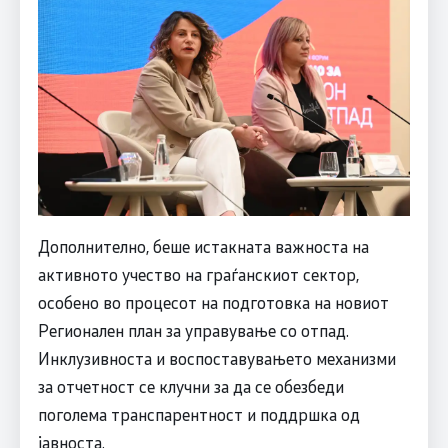
Дополнително, беше истакната важноста на
активното учество на граѓанскиот сектор,
особено во процесот на подготовка на новиот
Регионален план за управување со отпад.
Инклузивноста и воспоставувањето механизми
за отчетност се клучни за да се обезбеди
поголема транспарентност и поддршка од
јавноста.