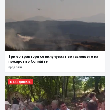
Три ер трактори се вклучуваат во гаснењето на
пожарот во Сопиште
пред 6 мин.
МАКЕДОНИЈА