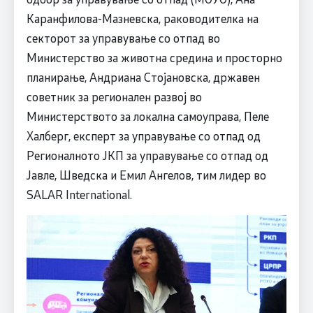
Каранфилова-Мазневска, раководителка на
секторот за управување со отпад во
Министерство за животна средина и просторно
планирање, Андриана Стојановска, државен
советник за регионален развој во
Министерството за локална самоуправа, Пеле
Халберг, експерт за управување со отпад од
Регионалното ЈКП за управување со отпад од
Јавле, Шведска и Емил Ангелов, тим лидер во
SALAR International.