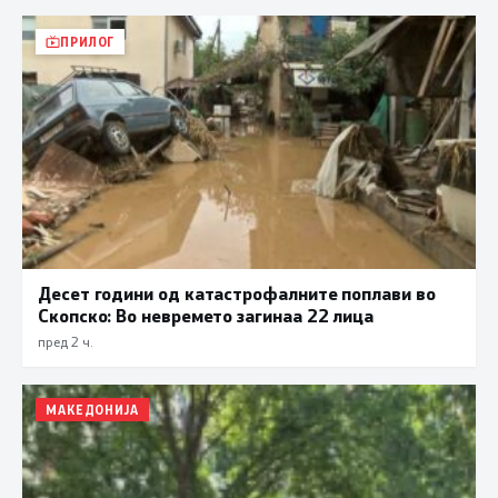
ПРИЛОГ
Десет години од катастрофалните поплави во
Скопско: Во невремето загинаа 22 лица
пред 2 ч.
МАКЕДОНИЈА