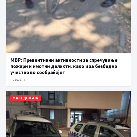
МВР: Превентивни активности за спречување
пожари и имотни деликти, како и за безбедно
учество во сообраќајот
пред 2 ч.
МАКЕДОНИЈА