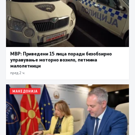
МВР: Приведени 15 лица поради безобѕирно
управување моторно возило, петмина
малолетници
пред 2 ч.
МАКЕДОНИЈА