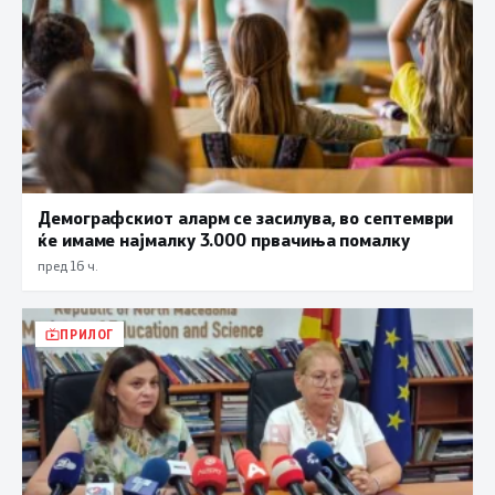
Демографскиот аларм се засилува, во септември
ќе имаме најмалку 3.000 првачиња помалку
пред 16 ч.
ПРИЛОГ