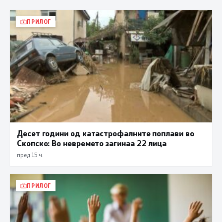
ПРИЛОГ
Десет години од катастрофалните поплави во
Скопско: Во невремето загинаа 22 лица
пред 15 ч.
ПРИЛОГ