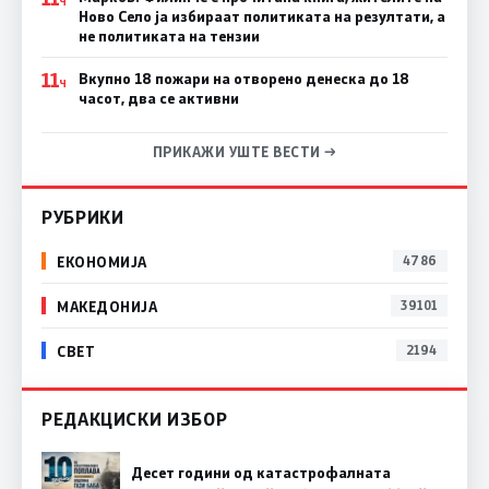
Ч
Ново Село ја избираат политиката на резултати, а
не политиката на тензии
11
Вкупно 18 пожари на отворено денеска до 18
Ч
часот, два се активни
ПРИКАЖИ УШТЕ ВЕСТИ →
РУБРИКИ
ЕКОНОМИЈА
4786
МАКЕДОНИЈА
39101
СВЕТ
2194
РЕДАКЦИСКИ ИЗБОР
Десет години од катастрофалната