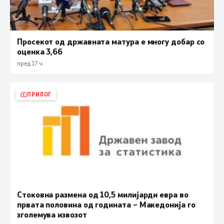
Просекот од државната матура е многу добар со
оценка 3,66
пред 17 ч.
ПРИЛОГ
Стоковна размена од 10,5 милијарди евра во
првата половина од годината – Македонија го
зголемува извозот