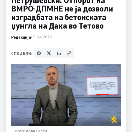
ВМРО-ДПМНЕ не ја дозволи
изградбата на бетонската
џунгла на Дака во Тетово
Редакција
05.04.2026
СПОДЕЛИ:
Фото: Алфа Вести