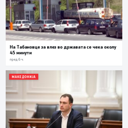
На Табановце за влез во државата се чека околу
45 минути
пред 6 ч.
МАКЕДОНИЈА