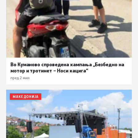
Во Куманово спроведена кампања „Безбедно на
мотор и тротинет – Носи кацига“
пред 2 мин.
МАКЕДОНИЈА