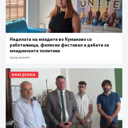
Неделата на младите во Куманово со
работилници, филмски фестивал и дебати за
младинските политики
пред момент
МАКЕДОНИЈА