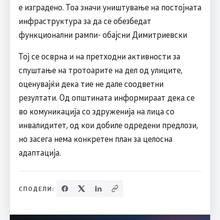
е изградено. Тоа значи уништување на постојната
инфраструктура за да се обезбедат
функционални рампи- обајсни Димитриевски
Тој се осврна и на претходни активности за
спуштање на тротоарите на дел од улиците,
оценувајќи дека тие не дале соодветни
резултати. Од општината информираат дека се
во комуникација со здруженија на лица со
инвалидитет, од кои добиле одредени предлози,
но засега нема конкретен план за целосна
адаптација.
СПОДЕЛИ: