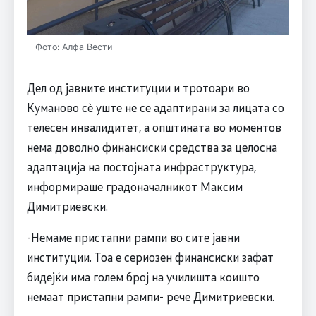
Фото: Алфа Вести
Дел од јавните институции и тротоари во
Куманово сè уште не се адаптирани за лицата со
телесен инвалидитет, а општината во моментов
нема доволно финансиски средства за целосна
адаптација на постојната инфраструктура,
информираше градоначалникот Максим
Димитриевски.
-Немаме пристапни рампи во сите јавни
институции. Тоа е сериозен финансиски зафат
бидејќи има голем број на училишта коишто
немаат пристапни рампи- рече Димитриевски.