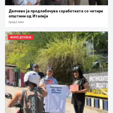
Делчево ја продлабочува соработката со четири
општини од Италија
пред 1 мин.
МАКЕДОНИЈА