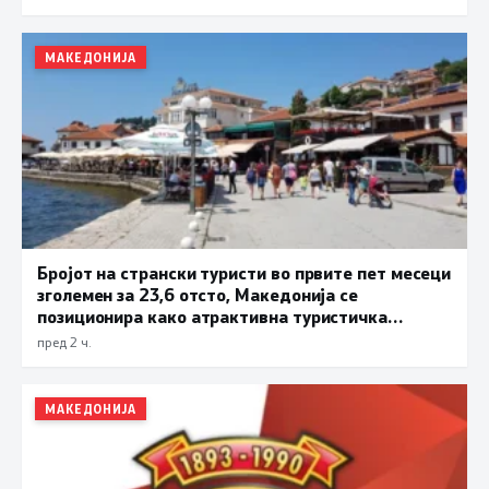
МАКЕДОНИЈА
Бројот на странски туристи во првите пет месеци
зголемен за 23,6 отсто, Македонија се
позиционира како атрактивна туристичка
дестинација
пред 2 ч.
МАКЕДОНИЈА