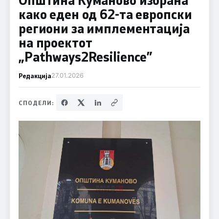
како еден од 62-тa европски
региони за имплементација
на проектот
„Pathways2Resilience”
Редакција
27.01.2026
СПОДЕЛИ: