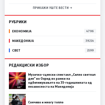
ПРИКАЖИ УШТЕ ВЕСТИ →
РУБРИКИ
ЕКОНОМИЈА
4796
МАКЕДОНИЈА
39214
СВЕТ
2199
РЕДАКЦИСКИ ИЗБОР
Музичко-сценски спектакл „Силно светнал
ден“ во Охрид во рамки на
одбележувањето на 35-годишнината од
независноста на Македонија
Сончево и многу топло