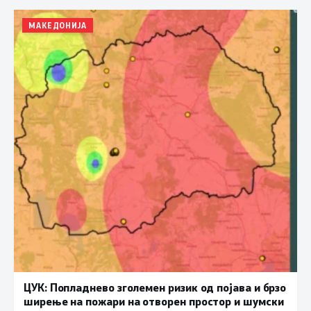
МАКЕДОНИЈА
ЦУК: Попладнево зголемен ризик од појава и брзо
ширење на пожари на отворен простор и шумски