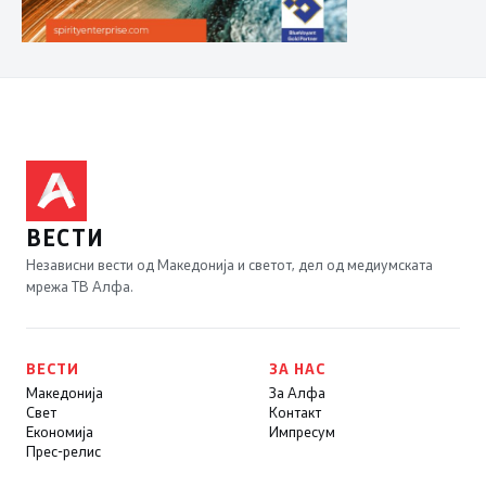
ВЕСТИ
Независни вести од Македонија и светот, дел од медиумската
мрежа ТВ Алфа.
ВЕСТИ
ЗА НАС
Македонија
За Алфа
Свет
Контакт
Економија
Импресум
Прес-релис