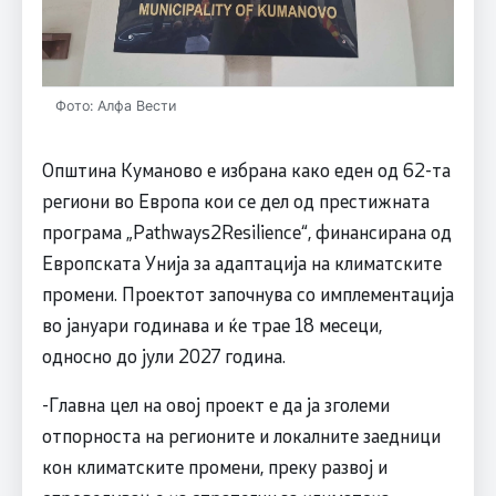
Фото: Алфа Вести
Општина Куманово е избрана како еден од 62-та
региони во Европа кои се дел од престижната
програма „Pathways2Resilience“, финансирана од
Европската Унија за адаптација на климатските
промени. Проектот започнува со имплементација
во јануари годинава и ќе трае 18 месеци,
односно до јули 2027 година.
-Главна цел на овој проект е да ја зголеми
отпорноста на регионите и локалните заедници
кон климатските промени, преку развој и