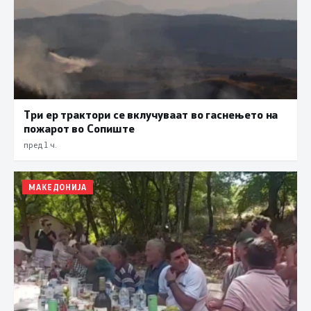
Три ер трактори се вклучуваат во гаснењето на
пожарот во Сопиште
пред 1 ч.
МАКЕДОНИЈА