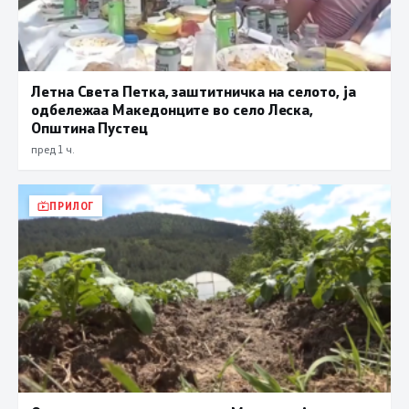
Летна Света Петка, заштитничка на селото, ја
одбележаа Македонците во село Леска,
Општина Пустец
пред 1 ч.
ПРИЛОГ