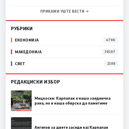
ПРИКАЖИ УШТЕ ВЕСТИ →
РУБРИКИ
ЕКОНОМИЈА
4796
МАКЕДОНИЈА
39197
СВЕТ
2198
РЕДАКЦИСКИ ИЗБОР
Мицкоски: Карпалак е наша заедничка
рана, но и наша обврска да паметиме
Ангелов за двете заседи кај Карпалак