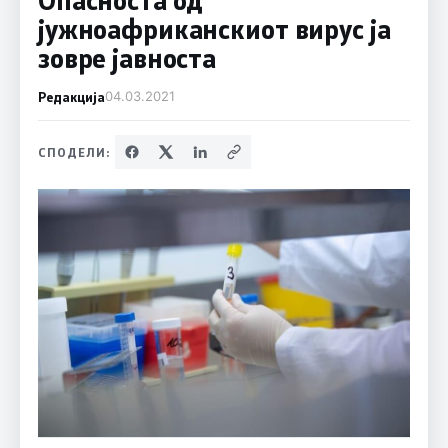
јужноафриканскиот вирус ја
зовре јавноста
Редакција
04.03.2021
СПОДЕЛИ: