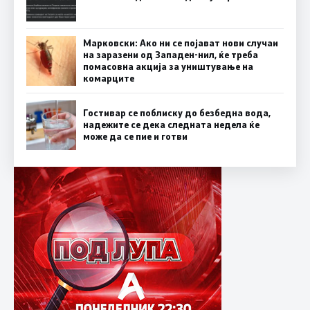
Марковски: Ако ни се појават нови случаи
на заразени од Западен-нил, ќе треба
помасовна акција за уништување на
комарците
Гостивар се поблиску до безбедна вода,
надежите се дека следната недела ќе
може да се пие и готви