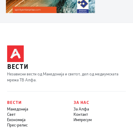
ВЕСТИ
Независни вести од Македонија и светот, дел од медиумската
мрежа ТВ Алфа.
ВЕСТИ
ЗА НАС
Македонија
За Алфа
Свет
Контакт
Економија
Импресум
Прес-релис