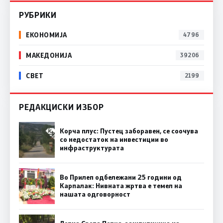
РУБРИКИ
ЕКОНОМИЈА
4796
МАКЕДОНИЈА
39206
СВЕТ
2199
РЕДАКЦИСКИ ИЗБОР
Корча плус: Пустец заборавен, се соочува
со недостаток на инвестиции во
инфраструктурата
Во Прилеп одбележани 25 години од
Карпалак: Нивната жртва е темел на
нашата одговорност