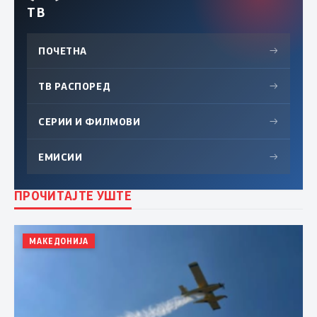
ТВ
ПОЧЕТНА
→
ТВ РАСПОРЕД
→
СЕРИИ И ФИЛМОВИ
→
ЕМИСИИ
→
ПРОЧИТАЈТЕ УШТЕ
МАКЕДОНИЈА