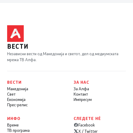
ВЕСТИ
Независни вести од Македонија и светот, дел од медиумската
мрежа ТВ Алфа.
ВЕСТИ
ЗА НАС
Македонија
За Алфа
Свет
Контакт
Економија
Импресум
Прес-релис
ИНФО
СЛЕДЕТЕ НÉ
Време
Facebook
ТВ програма
X / Twitter