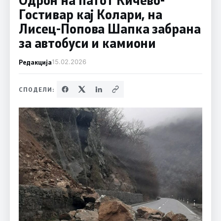
Гостивар кај Колари, на
Лисец-Попова Шапка забрана
за автобуси и камиони
Редакција
15.02.2026
СПОДЕЛИ: