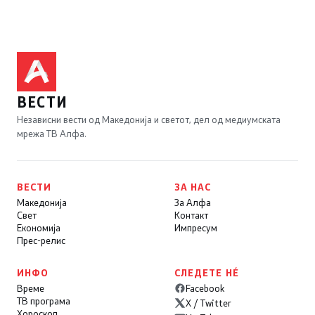
ВЕСТИ
Независни вести од Македонија и светот, дел од медиумската
мрежа ТВ Алфа.
ВЕСТИ
ЗА НАС
Македонија
За Алфа
Свет
Контакт
Економија
Импресум
Прес-релис
ИНФО
СЛЕДЕТЕ НÉ
Време
Facebook
ТВ програма
X / Twitter
Хороскоп