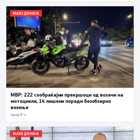
МАКЕДОНИЈА
МВР: 222 сообраќајни прекршоци од возачи на
мотоцикли, 14 лишени поради безобѕирно
возење
пред 9 ч.
МАКЕДОНИЈА