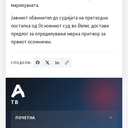
марихуаната.
Јавниот обвинител до судијата на претходна
постапка од Основниот суд во Велес достави
предлог за определување мерка притвор за
првиот осомничен.
СПОДЕЛИ:
ТВ
ПОЧЕТНА
→