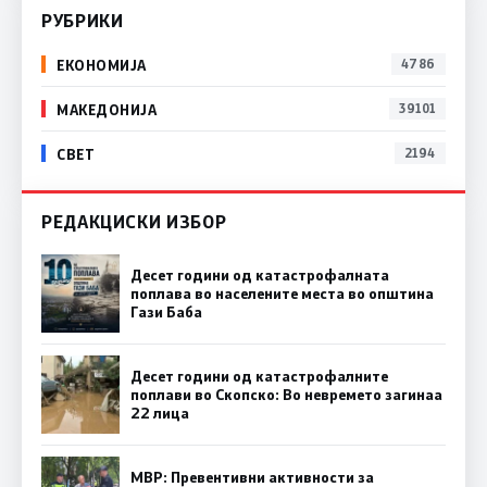
РУБРИКИ
ЕКОНОМИЈА
4786
МАКЕДОНИЈА
39101
СВЕТ
2194
РЕДАКЦИСКИ ИЗБОР
Десет години од катастрофалната
поплава во населените места во општина
Гази Баба
Десет години од катастрофалните
поплави во Скопско: Во невремето загинаа
22 лица
МВР: Превентивни активности за