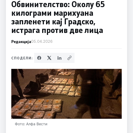
Обвинителство: Околу 65
килограми марихуана
запленети кај Градско,
истрага против две лица
Редакција
05.04.2026
СПОДЕЛИ:
Фото: Алфа Вести