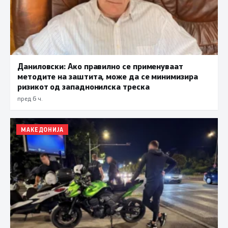
Даниловски: Ако правилно се применуваат
методите на заштита, може да се минимизира
ризикот од западнонилска треска
пред 6 ч.
МАКЕДОНИЈА