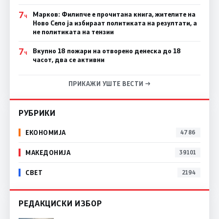
7
Марков: Филипче е прочитана книга, жителите на
Ч
Ново Село ја избираат политиката на резултати, а
не политиката на тензии
7
Вкупно 18 пожари на отворено денеска до 18
Ч
часот, два се активни
ПРИКАЖИ УШТЕ ВЕСТИ →
РУБРИКИ
ЕКОНОМИЈА
4786
МАКЕДОНИЈА
39101
СВЕТ
2194
РЕДАКЦИСКИ ИЗБОР