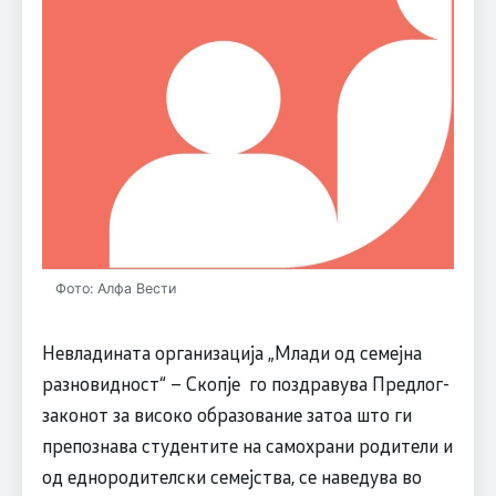
Фото: Алфа Вести
Невладината организација „Млади од семејна
разновидност“ – Скопје го поздравува Предлог-
законот за високо образование затоа што ги
препознава студентите на самохрани родители и
од еднородителски семејства, се наведува во