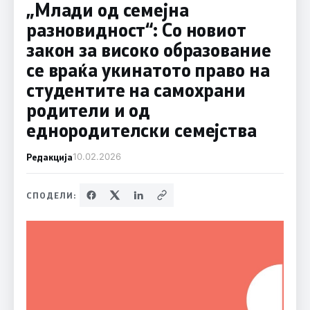
„Млади од семејна
разновидност“: Со новиот
закон за високо образование
се враќа укинатото право на
студентите на самохрани
родители и од
еднородителски семејства
Редакција
10.02.2026
СПОДЕЛИ: