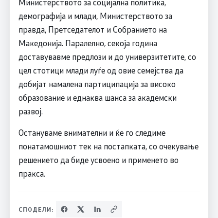
Министерството за социјална политика,
демографија и млади, Министерството за
правда, Претседателот и Собранието на
Македонија. Паралелно, секоја година
доставувавме предлози и до универзитетите, со
цел стотици млади луѓе од овие семејства да
добијат намалена партиципација за високо
образование и еднаква шанса за академски
развој.
Остануваме внимателни и ќе го следиме
понатамошниот тек на постапката, со очекување
решението да биде усвоено и применето во
пракса.
СПОДЕЛИ: