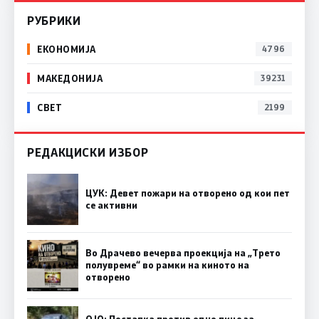
РУБРИКИ
ЕКОНОМИЈА
4796
МАКЕДОНИЈА
39231
СВЕТ
2199
РЕДАКЦИСКИ ИЗБОР
ЦУК: Девет пожари на отворено од кои пет
се активни
Во Драчево вечерва проекција на „Трето
полувреме“ во рамки на киното на
отворено