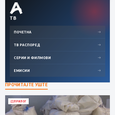
ТВ
ПОЧЕТНА
→
ТВ РАСПОРЕД
→
СЕРИИ И ФИЛМОВИ
→
ЕМИСИИ
→
ПРОЧИТАЈТЕ УШТЕ
ПРИЛОГ