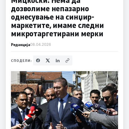
дозволиме непазарно
однесување на синџир-
маркетите, имаме следни
микротаргетирани мерки
Редакција
08.04.2026
СПОДЕЛИ: