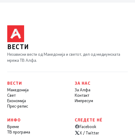
ВЕСТИ
Независни вести од Македонија и светот, дел од медиумската
мрежа ТВ Алфа.
ВЕСТИ
ЗА НАС
Македонија
За Алфа
Свет
Контакт
Економија
Импресум
Прес-релис
ИНФО
СЛЕДЕТЕ НÉ
Време
Facebook
ТВ програма
X / Twitter