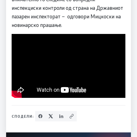
инспекциски контроли од страна на Државниот
пазарен инспекторат – одговори Мицкоски на
новинарско прашање.
СПОДЕЛИ: