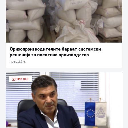
Оризопроизводителите бараат системски
решенија за поевтино производство
пред 23 ч.
ПРИЛОГ