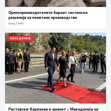
Оризопроизводителите бараат системски
решенија за поевтино производство
пред 7 мин.
МАКЕДОНИЈА
Ристовски: Карпалак е аманет – Македонија не