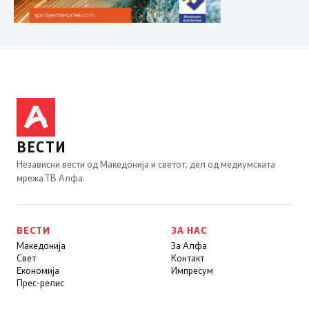
ВЕСТИ
Независни вести од Македонија и светот, дел од медиумската
мрежа ТВ Алфа.
ВЕСТИ
ЗА НАС
Македонија
За Алфа
Свет
Контакт
Економија
Импресум
Прес-релис