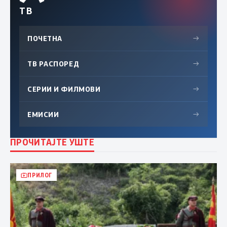
ТВ
ПОЧЕТНА
→
ТВ РАСПОРЕД
→
СЕРИИ И ФИЛМОВИ
→
ЕМИСИИ
→
ПРОЧИТАЈТЕ УШТЕ
ПРИЛОГ