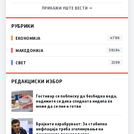
ПРИКАЖИ УШТЕ ВЕСТИ →
РУБРИКИ
ЕКОНОМИЈА
4796
МАКЕДОНИЈА
39194
СВЕТ
2198
РЕДАКЦИСКИ ИЗБОР
Гостивар се поблиску до безбедна вода,
надежите се дека следната недела ќе
може да се пие и готви
Бројките охрабруваат: За стабилна
инфлација треба зголемување на
домашното производство