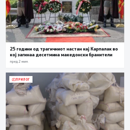
25 години од трагичниот настан кај Карпалак во
кој загинаа десетмина македонски бранители
пред 2 мин.
ПРИЛОГ