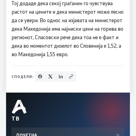
Тој додаде дека секој граѓанин го чувствува
растот на цените и дека министерот може лесно
да се увери. Во однос на изјавата на министерот
дека Македонија има најниски цени на горива во
регионот, Спасовски рече дека тоа не е факт и
дека во моментот дизелот во Словенија е 1,52, а
во Македонија 1,55 евро.
СПОДЕЛИ:
ТВ
ПОЧЕТНА
→