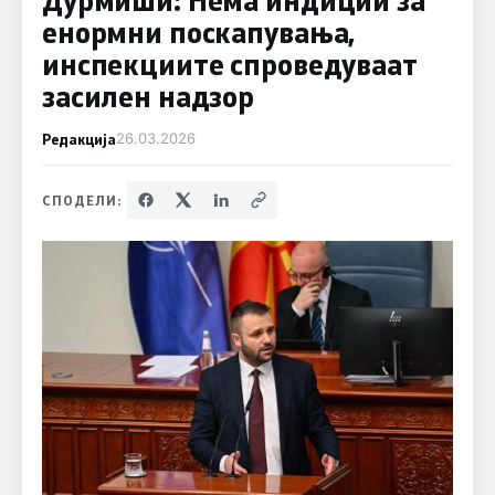
енормни поскапувања,
инспекциите спроведуваат
засилен надзор
Редакција
26.03.2026
СПОДЕЛИ: