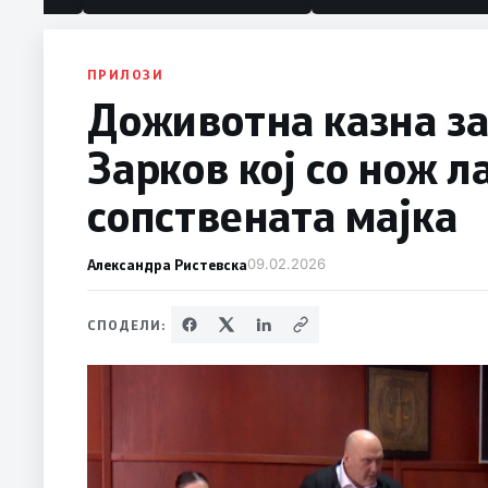
ПРИЛОЗИ
Доживотна казна за
Зарков кој со нож л
сопствената мајка
Александра Ристевска
09.02.2026
СПОДЕЛИ: