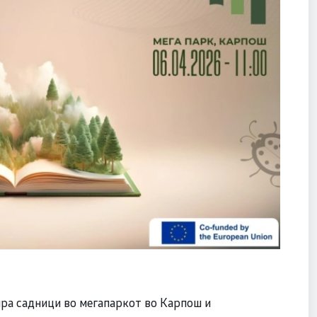
ира садници во мегапаркот во Карпош и