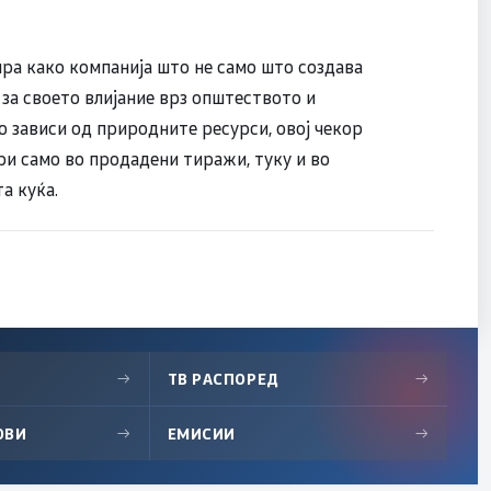
нира како компанија што не само што создава
за своето влијание врз општеството и
 зависи од природните ресурси, овој чекор
ри само во продадени тиражи, туку и во
а куќа.
→
ТВ РАСПОРЕД
→
ОВИ
→
ЕМИСИИ
→