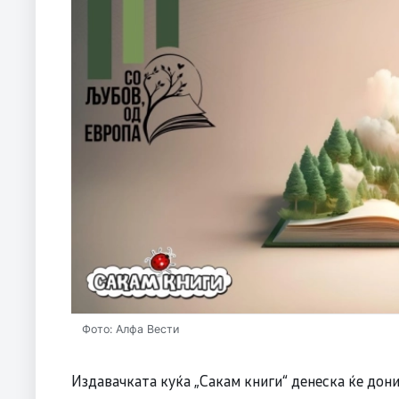
Фото: Алфа Вести
Издавачката куќа „Сакам книги“ денеска ќе дон