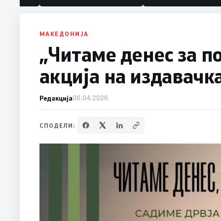
МАКЕДОНИЈА
„Читаме денес за п
акција на издавачк
Редакција
06.04.2026
СПОДЕЛИ: