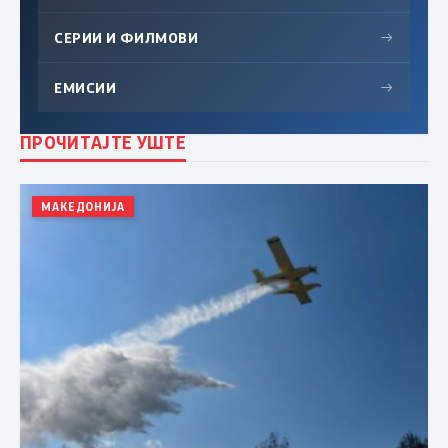
СЕРИИ И ФИЛМОВИ
→
ЕМИСИИ
→
ПРОЧИТАЈТЕ УШТЕ
МАКЕДОНИЈА