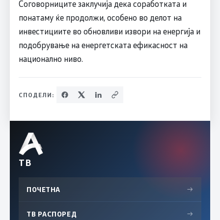
Соговорниците заклучија дека соработката и
понатаму ќе продолжи, особено во делот на
инвестициите во обновливи извори на енергија и
подобрување на енергетската ефикасност на
национално ниво.
СПОДЕЛИ:
ТВ
ПОЧЕТНА
→
ТВ РАСПОРЕД
→