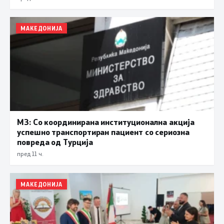
МАКЕДОНИЈА
МЗ: Со координирана институционална акција
успешно транспортиран пациент со сериозна
повреда од Турција
пред 11 ч.
МАКЕДОНИЈА