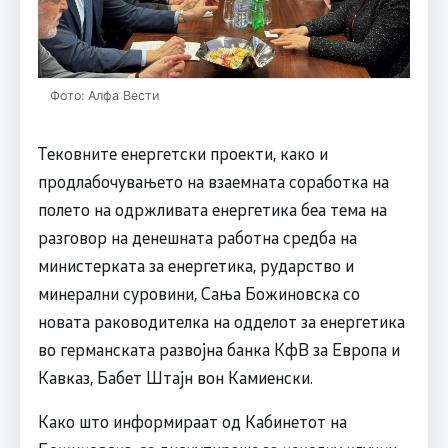
Фото: Алфа Вести
Тековните енергетски проекти, како и
продлабочувањето на взаемната соработка на
полето на одржливата енергетика беа тема на
разговор на денешната работна средба на
министерката за енергетика, рударство и
минерални суровини, Сања Божиновска со
новата раководителка на одделот за енергетика
во германската развојна банка КфВ за Европа и
Кавказ, Бабет Штајн вон Камиенски.
Како што информираат од Кабинетот на