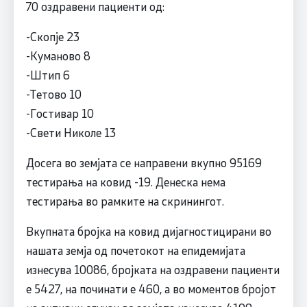
70 оздравени пациенти од:
-Скопје 23
-Куманово 8
-Штип 6
-Тетово 10
-Гостивар 10
-Свети Николе 13
Досега во земјата се направени вкупно 95169
тестирања на ковид -19. Денеска нема
тестирања во рамките на скринингот.
Вкупната бројка на ковид дијагностицирани во
нашата земја од почетокот на епидемијата
изнесува 10086, бројката на оздравени пациенти
е 5427, на починати е 460, а во моментов бројот