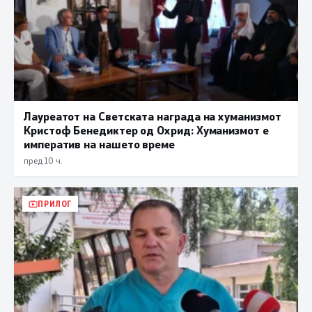
Лауреатот на Светската награда на хуманизмот
Кристоф Бенедиктер од Охрид: Хуманизмот е
императив на нашето време
пред 10 ч.
ПРИЛОГ