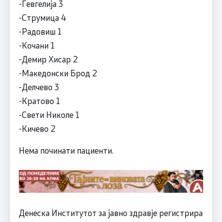
-Гевгелија 3
-Струмица 4
-Радовиш 1
-Кочани 1
-Демир Хисар 2
-Македонски Брод 2
-Делчево 3
-Кратово 1
-Свети Николе 1
-Кичево 2
Нема починати пациенти.
Денеска Институтот за јавно здравје регистрира