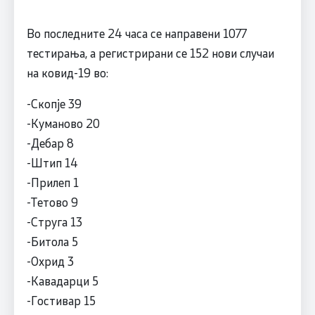
Во последните 24 часа се направени 1077
тестирања, а регистрирани се 152 нови случаи
на ковид-19 во:
-Скопје 39
-Куманово 20
-Дебар 8
-Штип 14
-Прилеп 1
-Тетово 9
-Струга 13
-Битола 5
-Охрид 3
-Кавадарци 5
-Гостивар 15