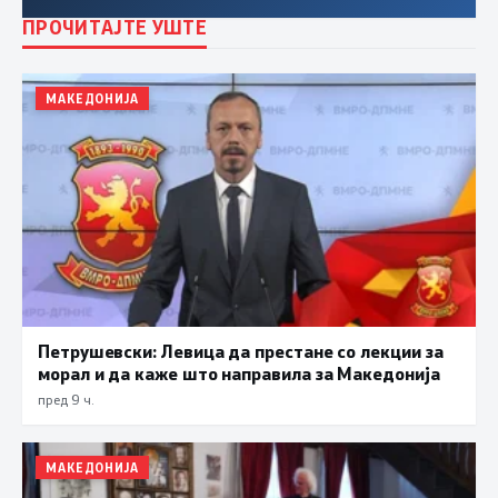
ПРОЧИТАЈТЕ УШТЕ
МАКЕДОНИЈА
Петрушевски: Левица да престане со лекции за
морал и да каже што направила за Македонија
пред 9 ч.
МАКЕДОНИЈА