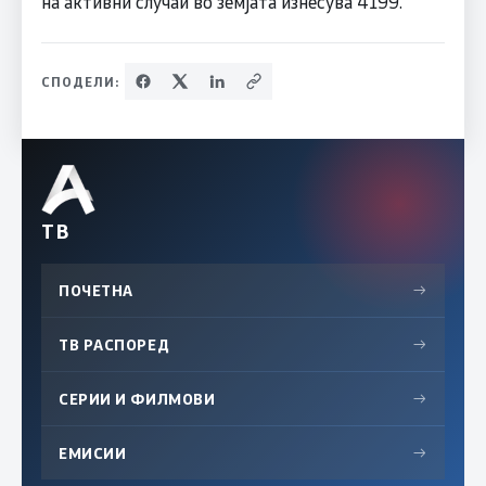
на активни случаи во земјата изнесува 4199.
СПОДЕЛИ:
ТВ
ПОЧЕТНА
→
ТВ РАСПОРЕД
→
СЕРИИ И ФИЛМОВИ
→
ЕМИСИИ
→