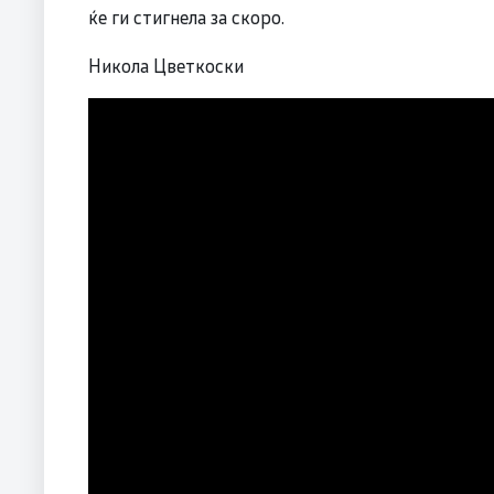
ќе ги стигнела за скоро.
Никола Цветкоски