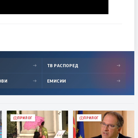
→
ТВ РАСПОРЕД
→
ОВИ
→
ЕМИСИИ
→
ПРИЛОГ
ПРИЛОГ