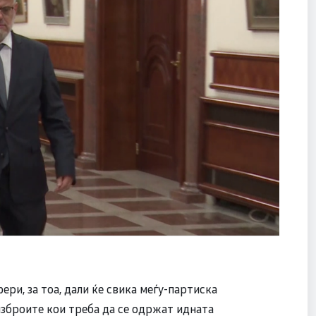
ри, за тоа, дали ќе свика меѓу-партиска
изброите кои треба да се одржат идната