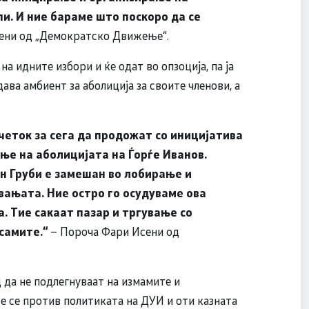
и. И ние бараме што поскоро да се
ени од „Демократско Движење“.
на идните избори и ќе одат во опзоција, па ја
ава амбиент за аболиција за своите членови, а
четок за сега да продожат со иницијатива
ање на аболицијата на Ѓорѓе Иванов.
н Груби е замешан во лобирање и
вањата. Ние остро го осудуваме ова
. Тие сакаат пазар и тргување со
 самите.“
– Пороча Фари Исени од
 да не подлегнуваат на измамите и
е се против политиката на ДУИ и оти казната