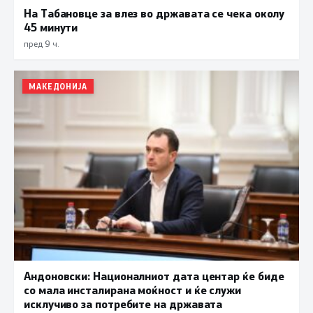
На Табановце за влез во државата се чека околу
45 минути
пред 9 ч.
МАКЕДОНИЈА
Андоновски: Националниот дата центар ќе биде
со мала инсталирана моќност и ќе служи
исклучиво за потребите на државата