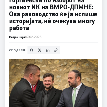
новиот ИК на ВМРО-ДПМНЕ:
Ова раководство ќе ја испише
историјата, нè очекува многу
работа
Редакција
07.02.2026
СПОДЕЛИ: