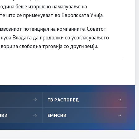
 година беше извршено намалување на
те што се применуваат во Европската Унија.
извозниот потенцијал на компаниите, Советот
кнува Владата да продолжи со усогласувањето
вори за слободна трговија со други земји.
→
ТВ РАСПОРЕД
→
ОВИ
→
ЕМИСИИ
→