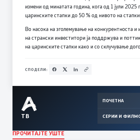
измени од минатата година, кога од 1 јули 2025
царинските стапки до 50 % од нивото на стапки
Во насока на зголемување на конкурентноста и 
на странски инвеститори ја поддржува и потти
на царинските стапки како и со склучување дого
СПОДЕЛИ:
ПОЧЕТНА
ТВ
СЕРИИ И ФИЛМ
ПРОЧИТАЈТЕ УШТЕ