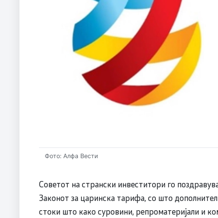
Фото: Алфа Вести
Советот на странски инвеститори го поздравув
Законот за царинска тарифа, со што дополнител
стоки што како суровини, репроматеријали и к