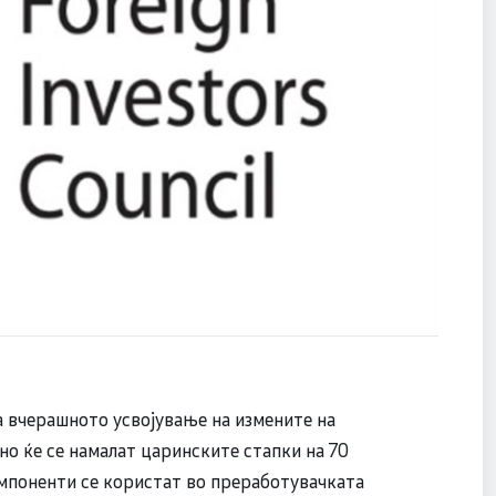
а вчерашното усвојување на измените на
но ќе се намалат царинските стапки на 70
омпоненти се користат во преработувачката