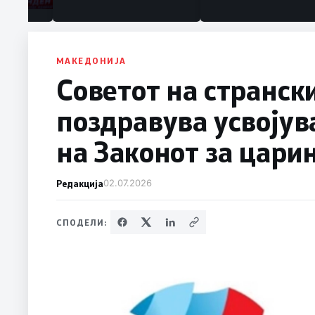
МАКЕДОНИЈА
Советот на странск
поздравува усвојув
на Законот за цари
Редакција
02.07.2026
СПОДЕЛИ: