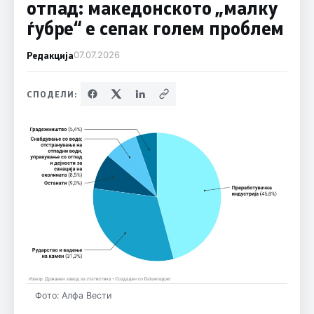
отпад: македонското „малку
ѓубре“ е сепак голем проблем
Редакција
07.07.2026
СПОДЕЛИ:
Фото: Алфа Вести