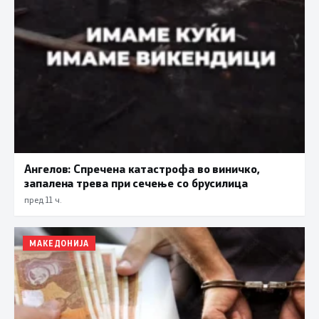
Ангелов: Спречена катастрофа во виничко,
запалена трева при сечење со брусилица
пред 11 ч.
МАКЕДОНИЈА