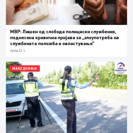
МВР: Лишен од слобода полициски службеник,
поднесена кривична пријава за „злоупотреба на
службената положба и овластување”
пред 11 ч.
МАКЕДОНИЈА