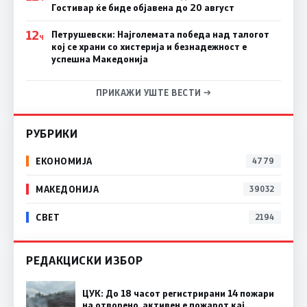
Гостивар ќе биде објавена до 20 август
12
Петрушевски: Најголемата победа над талогот
Ч
кој се храни со хистерија и безнадежност е
успешна Македонија
ПРИКАЖИ УШТЕ ВЕСТИ →
РУБРИКИ
ЕКОНОМИЈА
4779
МАКЕДОНИЈА
39032
СВЕТ
2194
РЕДАКЦИСКИ ИЗБОР
ЦУК: До 18 часот регистрирани 14 пожари
на отворено, активен е пожарот кај