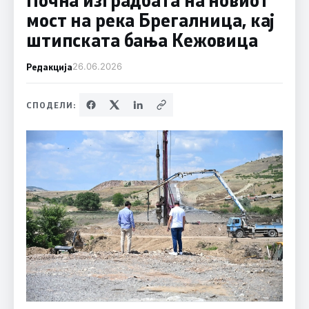
мост на река Брегалница, кај
штипската бања Кежовица
Редакција
26.06.2026
СПОДЕЛИ: