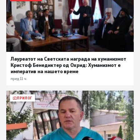
Лауреатот на Светската награда на хуманизмот
Кристоф Бенедиктер од Охрид: Хуманизмот е
императив на нашето време
пред 11 ч.
ПРИЛОГ