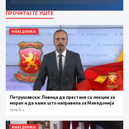
ПРОЧИТАЈТЕ УШТЕ
МАКЕДОНИЈА
Петрушевски: Левица да престане со лекции за
морал и да каже што направила за Македонија
пред 11 ч.
МАКЕДОНИЈА