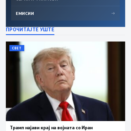
ЕМИСИИ
→
ПРОЧИТАЈТЕ УШТЕ
СВЕТ
Трамп најави крај на војната со Иран