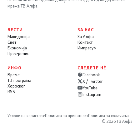
мрежа ТВ Алфа.
ВЕСТИ
ЗА НАС
Македонија
За Алфа
Свет
Контакт
Економија
Импресум
Прес-релис
ИНФО
СЛЕДЕТЕ НÉ
Време
Facebook
ТВ програма
X / Twitter
Хороскоп
YouTube
RSS
Instagram
Услови на користење
Политика за приватност
Политика за колачиња
© 2026 ТВ Алфа