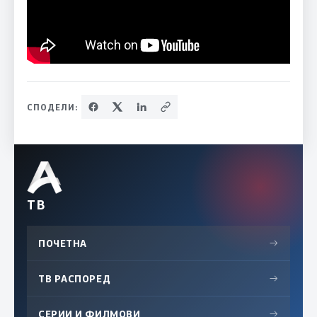
СПОДЕЛИ:
ТВ
ПОЧЕТНА
→
ТВ РАСПОРЕД
→
СЕРИИ И ФИЛМОВИ
→