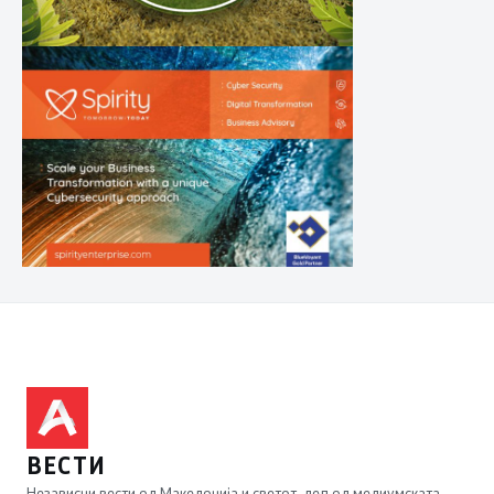
ВЕСТИ
Независни вести од Македонија и светот, дел од медиумската