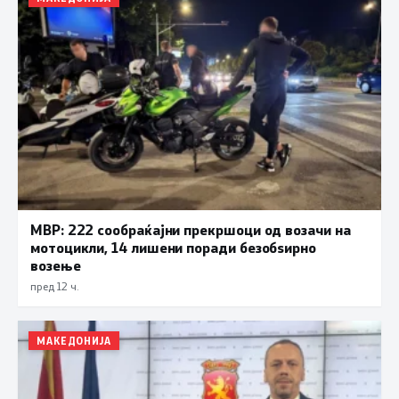
МВР: 222 сообраќајни прекршоци од возачи на
мотоцикли, 14 лишени поради безобѕирно
возење
пред 12 ч.
МАКЕДОНИЈА