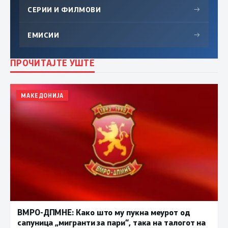
СЕРИИ И ФИЛМОВИ
→
ЕМИСИИ
→
ПРОЧИТАЈТЕ УШТЕ
МАКЕДОНИЈА
ВМРО-ДПМНЕ: Како што му пукна меурот од
сапуница „мигранти за пари“, така на талогот на