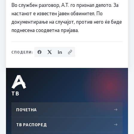
Во службен разговор, А.Т. го признал делото. За
настанот е известен јавен обвинител. По
документирање на случајот, против него ќе биде
поднесена соодветна пријава.
СПОДЕЛИ:
ТВ
ПОЧЕТНА
→
ТВ РАСПОРЕД
→