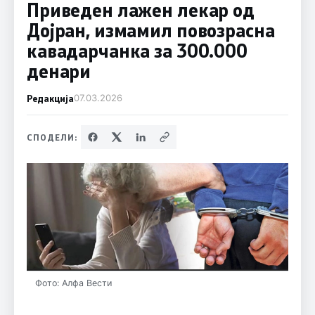
Приведен лажен лекар од
Дојран, измамил повозрасна
кавадарчанка за 300.000
денари
Редакција
07.03.2026
СПОДЕЛИ:
Фото: Алфа Вести