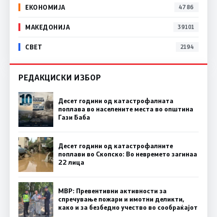
ЕКОНОМИЈА
4786
МАКЕДОНИЈА
39101
СВЕТ
2194
РЕДАКЦИСКИ ИЗБОР
Десет години од катастрофалната
поплава во населените места во општина
Гази Баба
Десет години од катастрофалните
поплави во Скопско: Во невремето загинаа
22 лица
МВР: Превентивни активности за
спречување пожари и имотни деликти,
како и за безбедно учество во сообраќајот