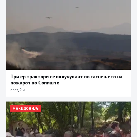
Три ер трактори се вклучуваат во гаснењето на
пожарот во Сопиште
пред 2 ч.
МАКЕДОНИЈА