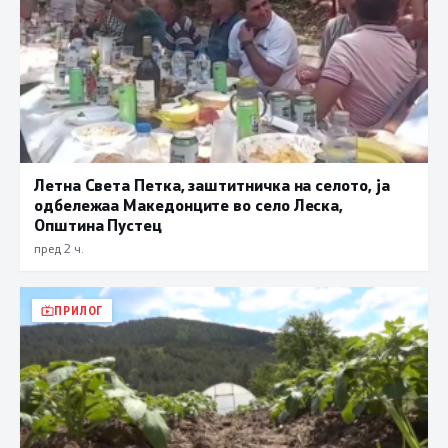
Летна Света Петка, заштитничка на селото, ја
одбележаа Македонците во село Леска,
Општина Пустец
пред 2 ч.
ПРИЛОГ