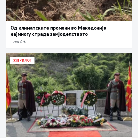
Од климатските промени во Македонија
најмногу страда земјоделството
пред 2 ч.
ПРИЛОГ