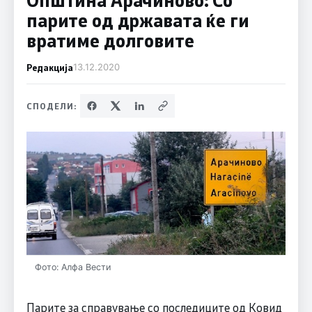
парите од државата ќе ги
вратиме долговите
Редакција
13.12.2020
СПОДЕЛИ:
Фото: Алфа Вести
Парите за справување со последиците од Ковид