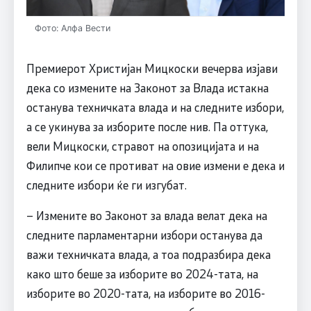
Фото: Алфа Вести
Премиерот Христијан Мицкоски вечерва изјави
дека со измените на Законот за Влада истакна
останува техничката влада и на следните избори,
а се укинува за изборите после нив. Па оттука,
вели Мицкоски, стравот на опозицијата и на
Филипче кои се противат на овие измени е дека и
следните избори ќе ги изгубат.
– Измените во Законот за влада велат дека на
следните парламентарни избори останува да
важи техничката влада, а тоа подразбира дека
како што беше за изборите во 2024-тата, на
изборите во 2020-тата, на изборите во 2016-