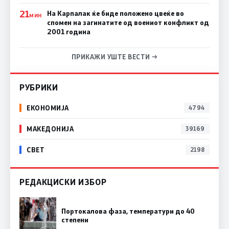
21
На Карпалак ќе биде положено цвеќе во
МИН
спомен на загинатите од воениот конфликт од
2001 година
ПРИКАЖИ УШТЕ ВЕСТИ →
РУБРИКИ
ЕКОНОМИЈА
4794
МАКЕДОНИЈА
39169
СВЕТ
2198
РЕДАКЦИСКИ ИЗБОР
Портокалова фаза, температури до 40
степени