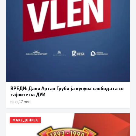
ВРЕДИ: Дали Артан Груби ја купува слободата со
тајните на ДУИ
пред 17 мин.
МАКЕДОНИЈА