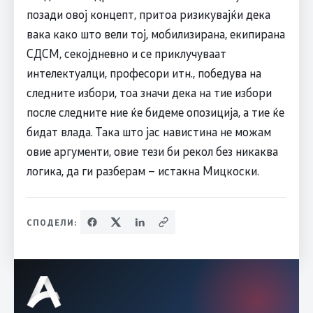
позади овој концепт, притоа ризикувајќи дека
вака како што вели тој, мобилизирана, екипирана
СДСМ, секојдневно и се приклучуваат
интелектуалци, професори итн., победува на
следните избори, тоа значи дека на тие избори
после следните ние ќе бидеме опозиција, а тие ќе
бидат влада. Така што јас навистина не можам
овие аргументи, овие тези би рекол без никаква
логика, да ги разберам – истакна Мицкоски.
СПОДЕЛИ: