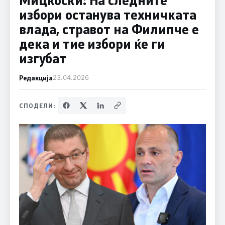
избори останува техничката
влада, стравот на Филипче е
дека и тие избори ќе ги
изгубат
Редакција
23.04.2026
СПОДЕЛИ: