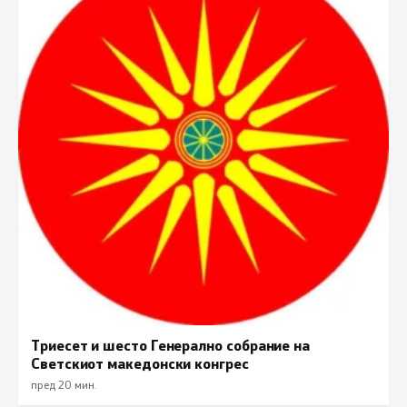
Триесет и шесто Генерално собрание на
Светскиот македонски конгрес
пред 20 мин.