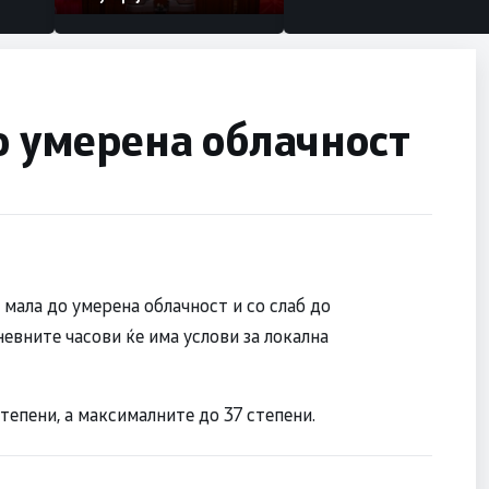
со умерена облачност
мала до умерена облачност и со слаб до
невните часови ќе има услови за локална
епени, а максималните до 37 степени.