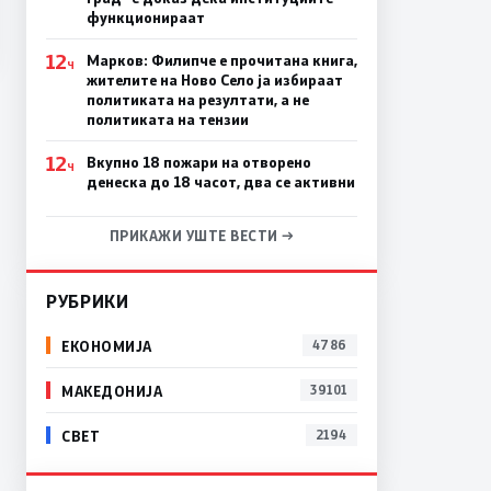
функционираат
12
Марков: Филипче е прочитана книга,
Ч
жителите на Ново Село ја избираат
политиката на резултати, а не
политиката на тензии
12
Вкупно 18 пожари на отворено
Ч
денеска до 18 часот, два се активни
ПРИКАЖИ УШТЕ ВЕСТИ →
РУБРИКИ
ЕКОНОМИЈА
4786
МАКЕДОНИЈА
39101
СВЕТ
2194