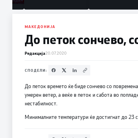
МАКЕДОНИЈА
До петок сончево, 
Редакција
20.07.2020
СПОДЕЛИ:
До петок времето ќе биде сончево со повремена 
умерен ветер, а веќе в петок и сабота во поплад
нестабилност.
Минималните температури ќе достигнат до 23 ст