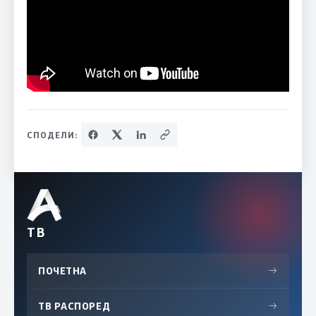
СПОДЕЛИ:
ТВ
ПОЧЕТНА
→
ТВ РАСПОРЕД
→