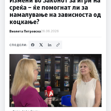
среќа – ќе помогнат ли за
намалување на зависноста од
коцкање?
Виолета Петровска
26.06.2026
СПОДЕЛИ: