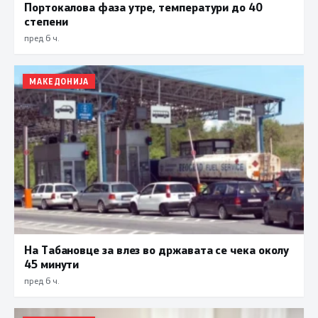
Портокалова фаза утре, температури до 40
степени
пред 6 ч.
МАКЕДОНИЈА
На Табановце за влез во државата се чека околу
45 минути
пред 6 ч.