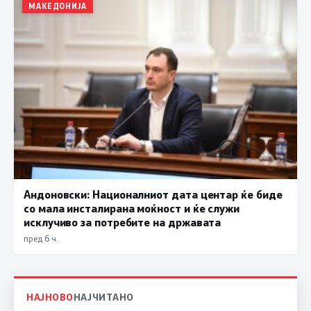
МАКЕДОНИЈА
Андоновски: Националниот дата центар ќе биде
со мала инсталирана моќност и ќе служи
исклучиво за потребите на државата
пред 6 ч.
НАЈНОВО
НАЈЧИТАНО