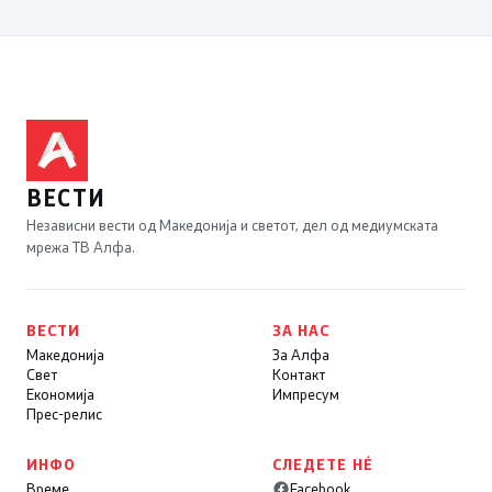
ВЕСТИ
Независни вести од Македонија и светот, дел од медиумската
мрежа ТВ Алфа.
ВЕСТИ
ЗА НАС
Македонија
За Алфа
Свет
Контакт
Економија
Импресум
Прес-релис
ИНФО
СЛЕДЕТЕ НÉ
Време
Facebook