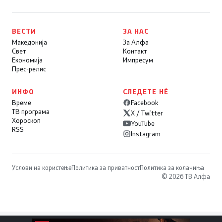
ВЕСТИ
ЗА НАС
Македонија
За Алфа
Свет
Контакт
Економија
Импресум
Прес-релис
ИНФО
СЛЕДЕТЕ НÉ
Време
Facebook
ТВ програма
X / Twitter
Хороскоп
YouTube
RSS
Instagram
Услови на користење
Политика за приватност
Политика за колачиња
© 2026 ТВ Алфа