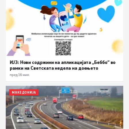
ИЈЗ: Нови содржини на апликацијата „Беббо“ во
рамки на Светската недела на доењето
пред 16 мин.
МАКЕДОНИЈА