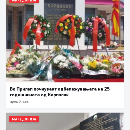
МАКЕДОНИЈА
Во Прилеп почнуваат одбележувањата на 25-
годишнината од Карпалак
пред 6 мин.
МАКЕДОНИЈА