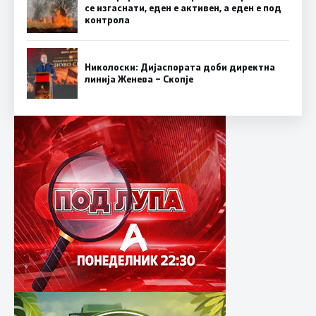
се изгаснати, еден е активен, а еден е под
контрола
Николоски: Дијаспората доби директна
линија Женева – Скопје