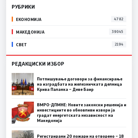
РУБРИКИ
ЕКОНОМИЈА
4782
МАКЕДОНИЈА
39045
СВЕТ
2194
РЕДАКЦИСКИ ИЗБОР
Потпишување договори за финансирање
на изградбата на железничката делница
Крива Паланка – Деве Баир
ВМРО-ДПМНЕ: Новите законски решенија и
инвестициите во обновливи извори ја
градат енергетската независност на
Македонија
Регистрирани 20 пожари на отворено – 18