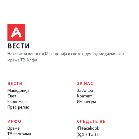
ВЕСТИ
Независни вести од Македонија и светот, дел од медиумската
мрежа ТВ Алфа.
ВЕСТИ
ЗА НАС
Македонија
За Алфа
Свет
Контакт
Економија
Импресум
Прес-релис
ИНФО
СЛЕДЕТЕ НÉ
Време
Facebook
ТВ програма
X / Twitter