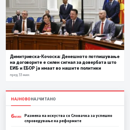
Димитриеска-Кочоска: Денешното потпишување
на договорите е силен сигнал за довербата што
ЕИБ и ЕБОР ја имаат во нашите политики
пред 33 мин.
НАЈНОВО
НАЈЧИТАНО
6
Размена на искуства со Словачка за успешно
МИН
спроведување на реформите