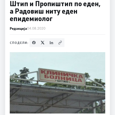
Штип и Пропиштип по еден,
а Радовиш ниту еден
епидемиолог
Редакција
04.08.2020
СПОДЕЛИ: