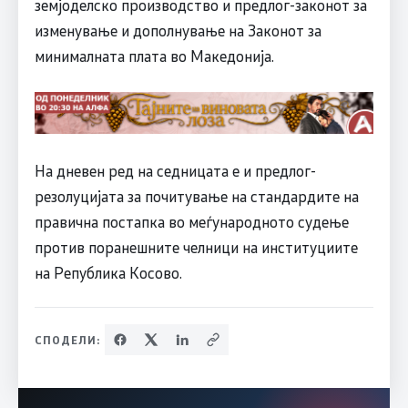
земјоделско производство и предлог-законот за
изменување и дополнување на Законот за
минималната плата во Македонија.
На дневен ред на седницата е и предлог-
резолуцијата за почитување на стандардите на
правична постапка во меѓународното судење
против поранешните челници на институциите
на Република Косово.
СПОДЕЛИ: