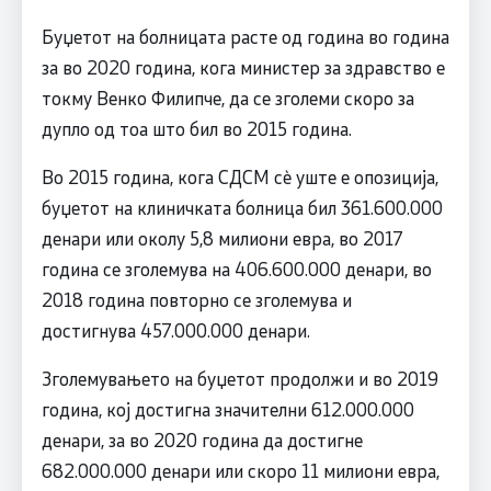
Буџетот на болницата расте од година во година
за во 2020 година, кога министер за здравство е
токму Венко Филипче, да се зголеми скоро за
дупло од тоа што бил во 2015 година.
Во 2015 година, кога СДСM сè уште е опозиција,
буџетот на клиничката болница бил 361.600.000
денари или околу 5,8 милиони евра, во 2017
година се зголемува на 406.600.000 денари, во
2018 година повторно се зголемува и
достигнува 457.000.000 денари.
Зголемувањето на буџетот продолжи и во 2019
година, кој достигна значителни 612.000.000
денари, за во 2020 година да достигне
682.000.000 денари или скоро 11 милиони евра,