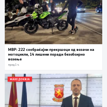
МВР: 222 сообраќајни прекршоци од возачи на
мотоцикли, 14 лишени поради безобѕирно
возење
пред 1 ч.
МАКЕДОНИЈА