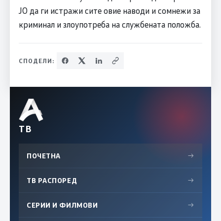
ЈО да ги истражи сите овие наводи и сомнежи за
криминал и злоупотреба на службената положба.
СПОДЕЛИ:
ТВ
ПОЧЕТНА
→
ТВ РАСПОРЕД
→
СЕРИИ И ФИЛМОВИ
→