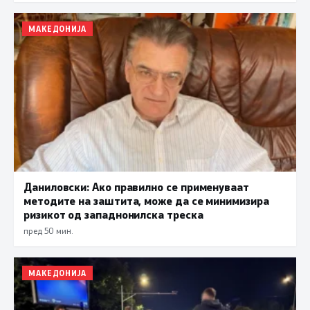
МАКЕДОНИЈА
Даниловски: Ако правилно се применуваат
методите на заштита, може да се минимизира
ризикот од западнонилска треска
пред 50 мин.
МАКЕДОНИЈА