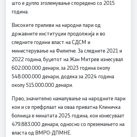
што е дупло зголемување споредено со 2015
година.
Високите приливи на народни пари од
државните институции продолжија и во
следните години власт на СДСM и
министерување на Филипче. За следните 2021 и
2022 година, буџетот на Жан Митрев изнесувал
602.000.000 денари, за 2023 година околу
548.000.000 денари, додека за 2024 година
околу 515.000.000 денари.
Прво, значително намалување на народните пари
кои и се префрлаат на оваа приватна Клиничка
болница е минатата 2025 година, кои изнесуваат
479.883.000 денари, односно со преземањето на
власта од ВМРО-ДПМНЕ.