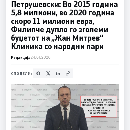
Петрушевски: Во 2015 година
5,8 милиони, во 2020 година
скоро 11 милиони евра,
Филипче дупло гo зголеми
буџетот на „Жан Митрев“
Клиника со народни пари
Редакција
24.01.2026
СПОДЕЛИ: