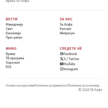
мрежа ТВ Алфа.
ВЕСТИ
ЗА НАС
Македонија
За Алфа
Свет
Контакт
Економија
Импресум
Прес-релис
ИНФО
СЛЕДЕТЕ НÉ
Време
Facebook
ТВ програма
X / Twitter
Хороскоп
YouTube
RSS
Instagram
Услови на користење
Политика за приватност
Политика за колачиња
© 2026 ТВ Алфа