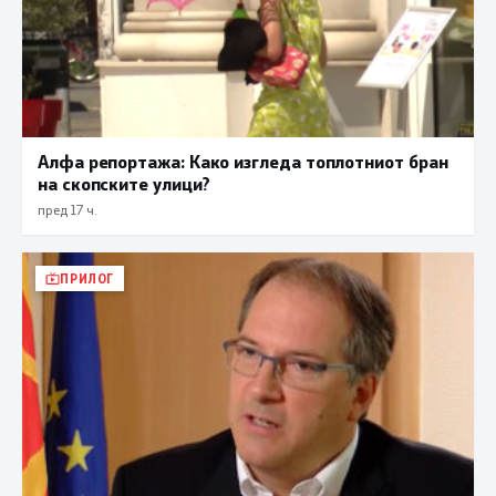
Алфа репортажа: Како изгледа топлотниот бран
на скопските улици?
пред 17 ч.
ПРИЛОГ