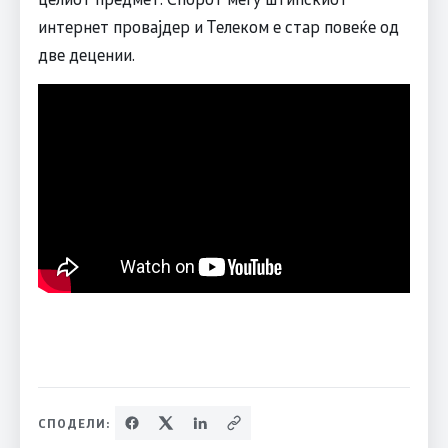
интернет провајдер и Телеком е стар повеќе од
две децении.
СПОДЕЛИ: