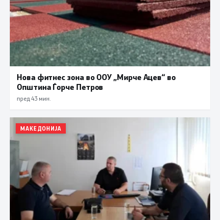
Нова фитнес зона во ООУ „Мирче Ацев“ во
Општина Ѓорче Петров
пред 43 мин.
МАКЕДОНИЈА