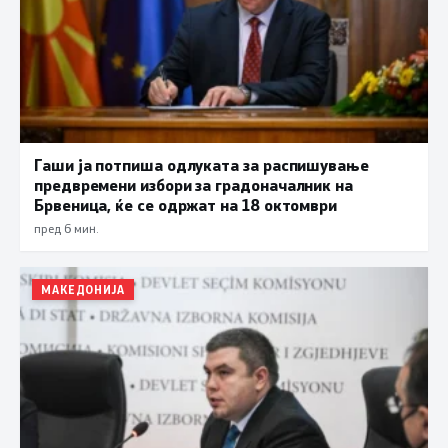
Гаши ја потпиша одлуката за распишување
предвремени избори за градоначалник на
Брвеница, ќе се одржат на 18 октомври
пред 6 мин.
МАКЕДОНИЈА