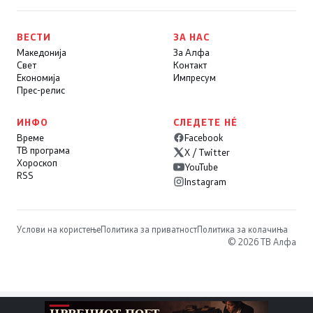
ВЕСТИ
ЗА НАС
Македонија
За Алфа
Свет
Контакт
Економија
Импресум
Прес-релис
ИНФО
СЛЕДЕТЕ НÉ
Време
Facebook
ТВ програма
X / Twitter
Хороскоп
YouTube
RSS
Instagram
Услови на користење
Политика за приватност
Политика за колачиња
© 2026 ТВ Алфа