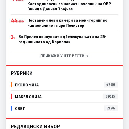
Костадиновски со новиот началник на ОВР
Виница Даниел Трајчев
44
Поставени нови камери за мониторинг во
МИН
националниот парк Пелистер
1
Во Прилеп почнуваат одбележувањата на 25-
Ч
годишнината од Карпалак
ПРИКАЖИ УШТЕ ВЕСТИ →
РУБРИКИ
ЕКОНОМИЈА
4786
МАКЕДОНИЈА
39115
СВЕТ
2196
РЕДАКЦИСКИ ИЗБОР