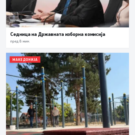
Седница на Државната изборна комисија
пред 8 мин.
МАКЕДОНИЈА