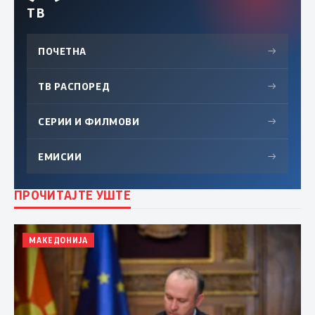
ТВ
ПОЧЕТНА
→
ТВ РАСПОРЕД
→
СЕРИИ И ФИЛМОВИ
→
ЕМИСИИ
→
ПРОЧИТАЈТЕ УШТЕ
МАКЕДОНИЈА