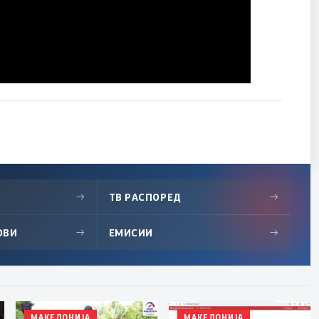
→
ТВ РАСПОРЕД
→
ОВИ
→
ЕМИСИИ
→
МАКЕДОНИЈА
МАКЕДОНИЈА